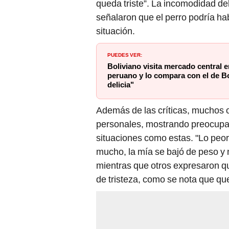
queda triste”. La incomodidad de
señalaron que el perro podría h
situación.
PUEDES VER:
Boliviano visita mercado central 
peruano y lo compara con el de Bo
delicia"
Además de las críticas, muchos 
personales, mostrando preocupac
situaciones como estas. "Lo peor
mucho, la mía se bajó de peso y
mientras que otros expresaron que
de tristeza, como se nota que quer