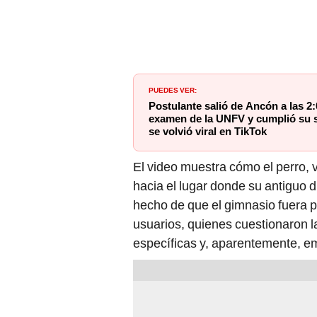
PUEDES VER:
Postulante salió de Ancón a las 2:
examen de la UNFV y cumplió su s
se volvió viral en TikTok
El video muestra cómo el perro,
hacia el lugar donde su antiguo 
hecho de que el gimnasio fuera pe
usuarios, quienes cuestionaron la
específicas y, aparentemente, e