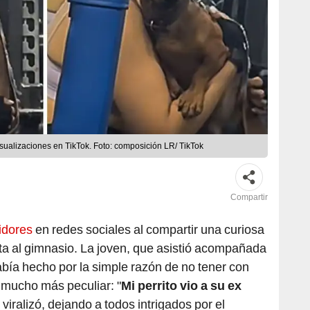
sualizaciones en TikTok. Foto: composición LR/ TikTok
Compartir
idores
en redes sociales al compartir una curiosa
ita al gimnasio. La joven, que asistió acompañada
había hecho por la simple razón de no tener con
n mucho más peculiar: "
Mi perrito vio a su ex
 viralizó, dejando a todos intrigados por el