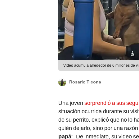
Video acumula alrededor de 6 millones de vi
Rosario Ticona
Una joven
sorprendió a sus segu
situación ocurrida durante su vis
de su perrito, explicó que no lo 
quién dejarlo, sino por una razó
papá
". De inmediato, su video se