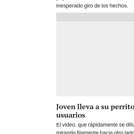
inesperado giro de los hechos.
Joven lleva a su perrit
usuarios
El video, que rápidamente se dif
mirando fijamente hacia otro lad