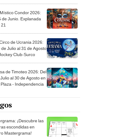
 Místico Condor 2026:
5 de Junio. Explanada
 21
Circo de Ucrania 2026:
 de Julio al 31 de Agosto
 Jockey Club-Surco
sa de Timoteo 2026: Del
Julio al 30 de Agosto en
Plaza - Independencia
egos
rgrama: ¡Descubre las
ras escondidas en
ro Mastergrama!