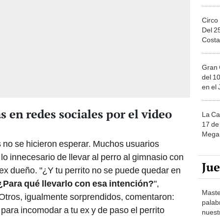
Circo
Del 2
Costa
Gran 
del 10
en el
 en redes sociales por el video
La Ca
17 de 
Mega 
 no se hicieron esperar. Muchos usuarios
 lo innecesario de llevar al perro al gimnasio con
Ju
 ex dueño. "¿Y tu perrito no se puede quedar en
¿Para qué llevarlo con esa intención?
",
Maste
 Otros, igualmente sorprendidos, comentaron:
palab
 para incomodar a tu ex y de paso el perrito
nuest