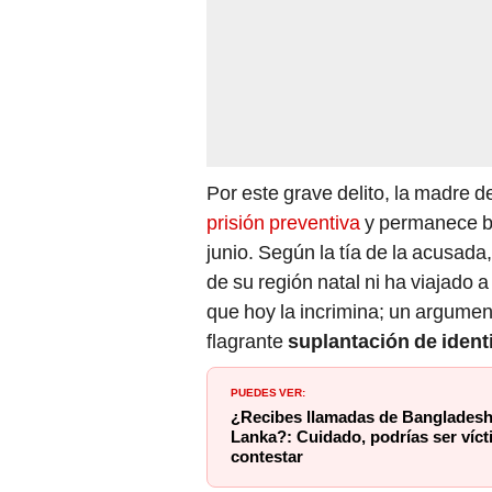
Por este grave delito, la madre 
prisión preventiva
y permanece ba
junio. Según la tía de la acusada,
de su región natal ni ha viajado 
que hoy la incrimina; un argume
flagrante
suplantación de ident
PUEDES VER:
¿Recibes llamadas de Bangladesh
Lanka?: Cuidado, podrías ser víct
contestar