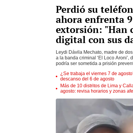
Perdió su teléfon
ahora enfrenta 9
extorsión: "Han 
digital con sus d
Leydi Dávila Mechato, madre de dos
a la banda criminal ‘El Loco Aroni’,
podría ser sometida a prisión prevent
¿Se trabaja el viernes 7 de agosto?
descanso del 6 de agosto
Más de 10 distritos de Lima y Call
agosto: revisa horarios y zonas af