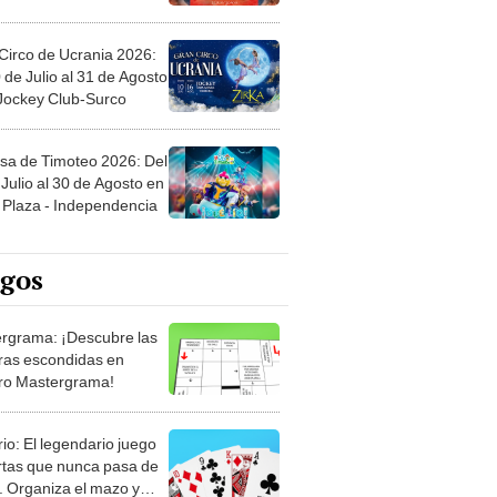
Circo de Ucrania 2026:
 de Julio al 31 de Agosto
 Jockey Club-Surco
sa de Timoteo 2026: Del
Julio al 30 de Agosto en
Plaza - Independencia
egos
rgrama: ¡Descubre las
ras escondidas en
ro Mastergrama!
rio: El legendario juego
rtas que nunca pasa de
 Organiza el mazo y