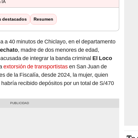
 IA
s destacados
Resumen
a a 40 minutos de Chiclayo, en el departamento
Mechato
, madre de dos menores de edad,
r acusada de integrar la banda criminal
El Loco
la
extorsión de transportistas
en San Juan de
s de la Fiscalía, desde 2024, la mujer, quien
habría recibido depósitos por un total de S/470