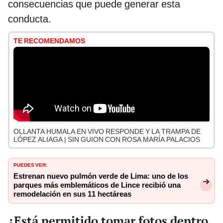
consecuencias que puede generar esta
conducta.
TE RECOMENDAMOS
OLLANTA HUMALA EN VIVO RESPONDE Y LA TRAMPA DE
LÓPEZ ALIAGA | SIN GUION CON ROSA MARÍA PALACIOS
PUEDES VER:
Estrenan nuevo pulmón verde de Lima: uno de los
parques más emblemáticos de Lince recibió una
remodelación en sus 11 hectáreas
¿Está permitido tomar fotos dentro