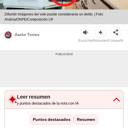
Difundir imágenes del voto puede considerarse un delito. | Foto:
Andina/ONPE/Composición LR
Aarón Torres
Escuchar
Resumen
Compartir
Leer resumen
y puntos destacados de la nota con IA
Puntos destacados
Resumen