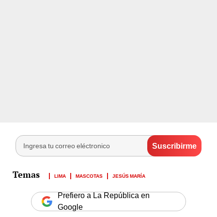
LIMA
MASCOTAS
JESÚS MARÍA
Prefiero a La República en
Google