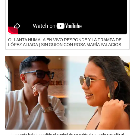
OLLANTA HUMALA EN VIVO RESPONDE Y LA TRAMPA DE
LÓPEZ ALIAGA | SIN GUION CON ROSA MARÍA PALACIOS
La pareja habría perdido el control de su vehículo cuando sucedió el