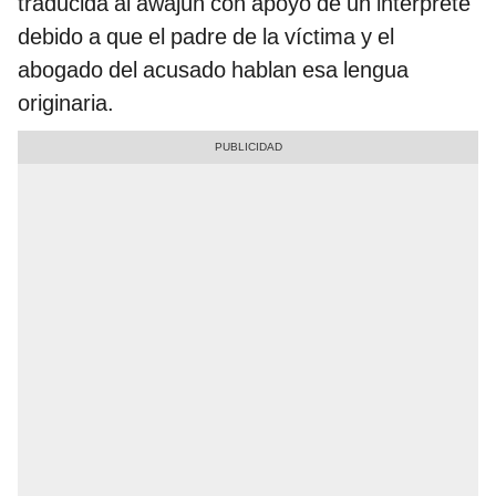
traducida al awajún con apoyo de un intérprete
debido a que el padre de la víctima y el
abogado del acusado hablan esa lengua
originaria.