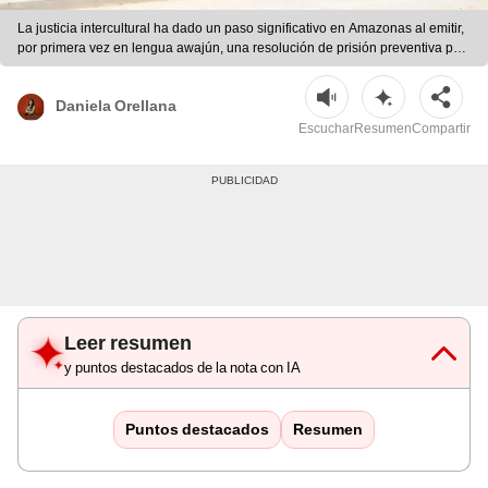
La justicia intercultural ha dado un paso significativo en Amazonas al emitir,
por primera vez en lengua awajún, una resolución de prisión preventiva por
presunta violación de una menor. | Andina
Daniela Orellana
Escuchar
Resumen
Compartir
Leer resumen
y puntos destacados de la nota con IA
Puntos destacados
Resumen