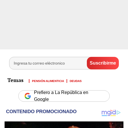
PENSIÓN ALIMENTICIA
DEUDAS
Prefiero a La República en
Google