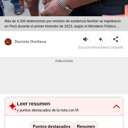
Más de 4.200 detenciones por omisión de asistencia familiar se registraron
en Perú durante el primer trimestre de 2023, según el Ministerio Público.
Este delito conlleva penas de hasta cuatro años de prisión. | Andina
Daniela Orellana
Escuchar
Resumen
Compartir
Leer resumen
y puntos destacados de la nota con IA
Puntos destacados
Resumen