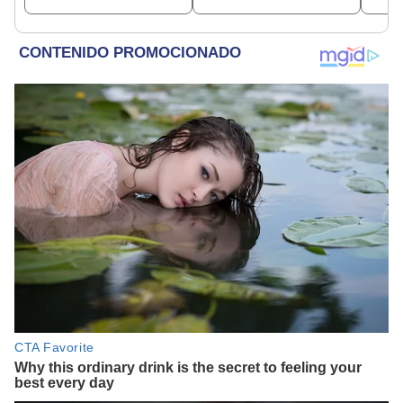
dinero
empresa con más de S/
19.000