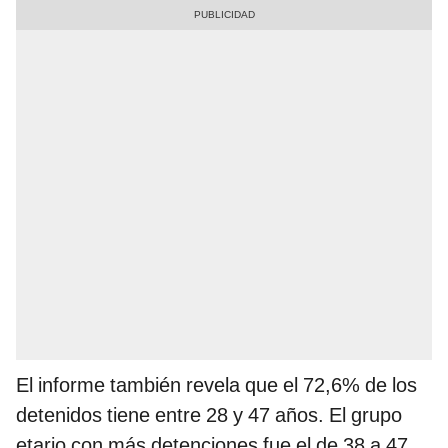
El informe también revela que el 72,6% de los
detenidos tiene entre 28 y 47 años. El grupo
etario con más detenciones fue el de 38 a 47