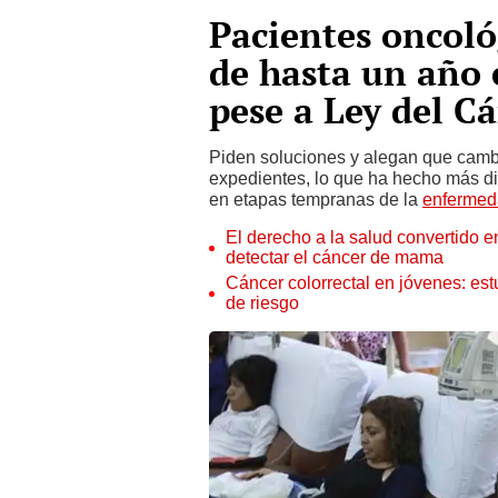
Pacientes oncoló
de hasta un año 
pese a Ley del C
Piden soluciones y alegan que camb
expedientes, lo que ha hecho más dif
en etapas tempranas de la
enfermed
El derecho a la salud convertido 
detectar el cáncer de mama
Cáncer colorrectal en jóvenes: es
de riesgo