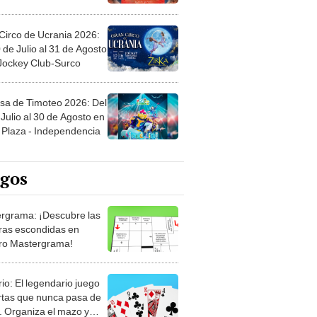
Circo de Ucrania 2026:
 de Julio al 31 de Agosto
 Jockey Club-Surco
sa de Timoteo 2026: Del
Julio al 30 de Agosto en
Plaza - Independencia
egos
rgrama: ¡Descubre las
ras escondidas en
ro Mastergrama!
rio: El legendario juego
rtas que nunca pasa de
 Organiza el mazo y