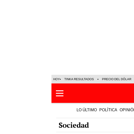
HOY
TINKA RESULTADOS
PRECIO DEL DÓLAR
LO ÚLTIMO
POLÍTICA
OPINIÓ
Sociedad