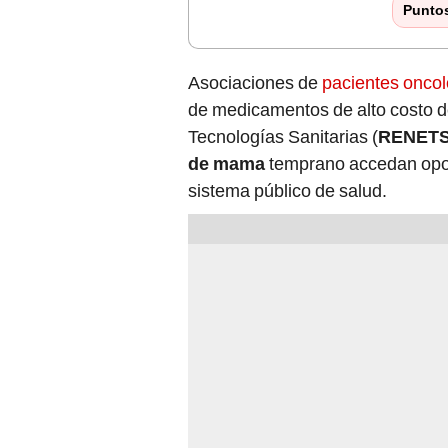
Punto
Asociaciones de
pacientes oncol
de medicamentos de alto costo d
Tecnologías Sanitarias (
RENET
de mama
temprano accedan opor
sistema público de salud.