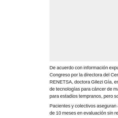
De acuerdo con información expu
Congreso por la directora del Ce
RENETSA, doctora Gilezi Gía, en
de tecnologías para cáncer de m
para estadios tempranos, pero s
Pacientes y colectivos asegura
de 10 meses en evaluación sin rec