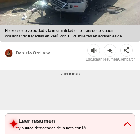
El exceso de velocidad y la informalidad en el transporte siguen
ocasionando tragedias en Perú, con 1.126 muertes en accidentes de
tránsito entre enero y abril de 2026, según Sinadef. | Difusión
Daniela Orellana
Escuchar
Resumen
Compartir
Leer resumen
y puntos destacados de la nota con IA