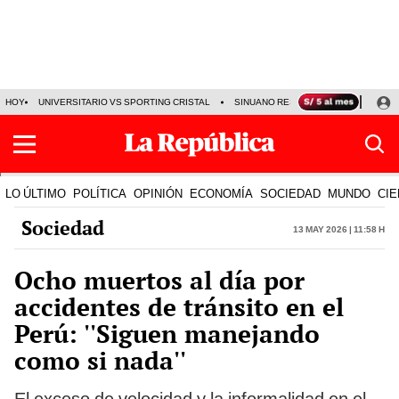
HOY
UNIVERSITARIO VS SPORTING CRISTAL
SINUANO RESULTADOS HOY
CA
LO ÚLTIMO
POLÍTICA
OPINIÓN
ECONOMÍA
SOCIEDAD
MUNDO
CIE
Sociedad
13 May 2026 | 11:58 h
Ocho muertos al día por
accidentes de tránsito en el
Perú: ''Siguen manejando
como si nada''