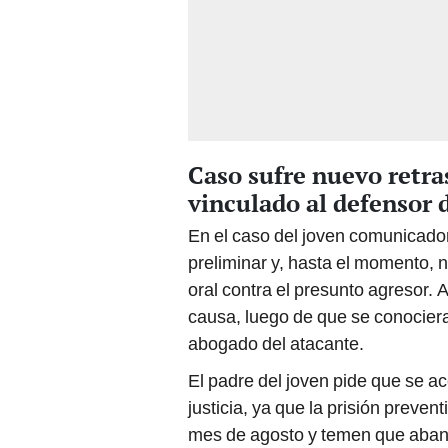
Caso sufre nuevo retras
vinculado al defensor 
En el caso del joven comunicador
preliminar y, hasta el momento, no
oral contra el presunto agresor. A
causa, luego de que se conociera
abogado del atacante.
El padre del joven pide que se ac
justicia, ya que la prisión preven
mes de agosto y temen que abando