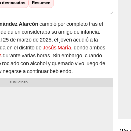
s destacados
Resumen
rnández Alarcón
cambió por completo tras el
 de quien consideraba su amigo de infancia,
El 25 de marzo de 2025, el joven acudió a la
a en el distrito de
Jesús María
, donde ambos
s
durante varias horas. Sin embargo, cuando
ue rociado con alcohol y quemado vivo luego de
y negarse a continuar bebiendo.