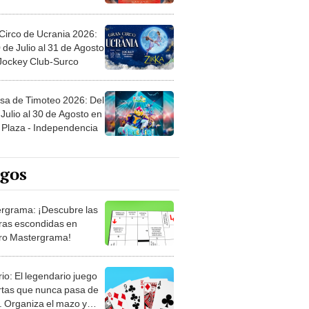
Circo de Ucrania 2026:
 de Julio al 31 de Agosto
 Jockey Club-Surco
sa de Timoteo 2026: Del
Julio al 30 de Agosto en
Plaza - Independencia
egos
rgrama: ¡Descubre las
ras escondidas en
ro Mastergrama!
rio: El legendario juego
rtas que nunca pasa de
 Organiza el mazo y