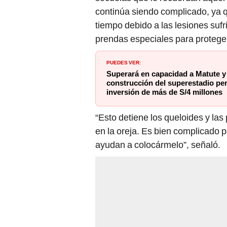
continúa siendo complicado, ya 
tiempo debido a las lesiones sufr
prendas especiales para proteger
PUEDES VER:
Superará en capacidad a Matute y 
construcción del superestadio pe
inversión de más de S/4 millones
“Esto detiene los queloides y las 
en la oreja. Es bien complicado 
ayudan a colocármelo”, señaló.