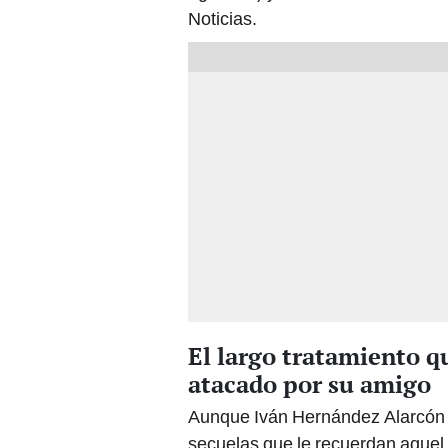
Noticias.
El largo tratamiento q
atacado por su amigo
Aunque Iván Hernández Alarcón s
secuelas que le recuerdan aquel