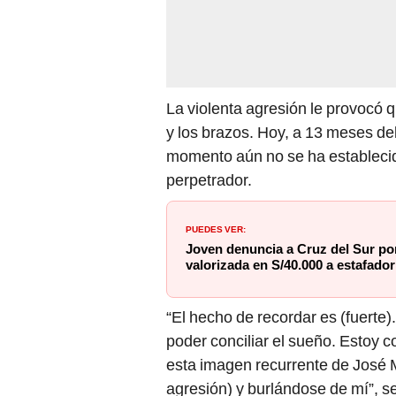
La violenta agresión le provocó 
y los brazos. Hoy, a 13 meses del
momento aún no se ha establecido 
perpetrador.
PUEDES VER:
Joven denuncia a Cruz del Sur po
valorizada en S/40.000 a estafado
“El hecho de recordar es (fuert
poder conciliar el sueño. Estoy 
esta imagen recurrente de José M
agresión) y burlándose de mí”, s