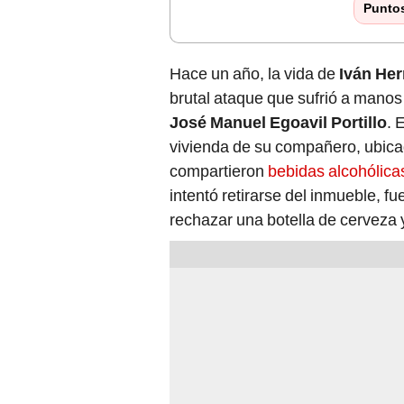
Punto
Hace un año, la vida de
Iván He
brutal ataque que sufrió a manos
José Manuel Egoavil Portillo
. 
vivienda de su compañero, ubicad
compartieron
bebidas alcohólica
intentó retirarse del inmueble, f
rechazar una botella de cerveza 