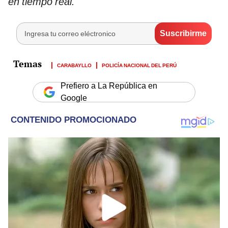
en tiempo real.
CARABAYLLO
POLICÍA NACIONAL DEL PERÚ
Prefiero a La República en
Google