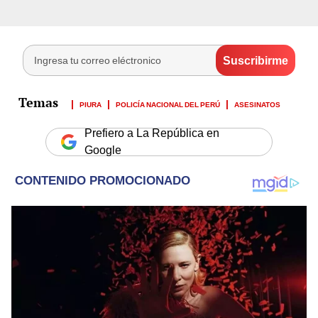
PIURA
POLICÍA NACIONAL DEL PERÚ
ASESINATOS
Prefiero a La República en
Google