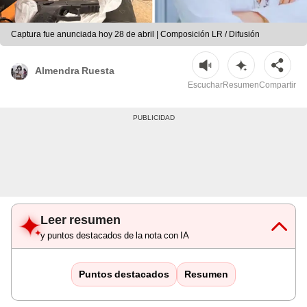
Captura fue anunciada hoy 28 de abril | Composición LR / Difusión
Almendra Ruesta
Escuchar
Resumen
Compartir
Leer resumen
y puntos destacados de la nota con IA
Puntos destacados
Resumen