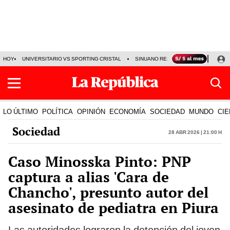
HOY
UNIVERSITARIO VS SPORTING CRISTAL
SINUANO RESULTADOS HOY
CA
LO ÚLTIMO
POLÍTICA
OPINIÓN
ECONOMÍA
SOCIEDAD
MUNDO
CIE
Sociedad
28 Abr 2026 | 21:00 h
Caso Minosska Pinto: PNP
captura a alias 'Cara de
Chancho', presunto autor del
asesinato de pediatra en Piura