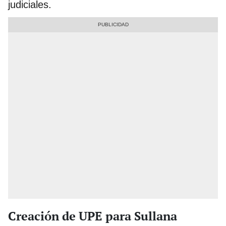
judiciales.
Creación de UPE para Sullana