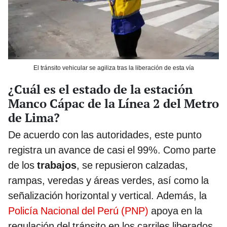
El tránsito vehicular se agiliza tras la liberación de esta vía
¿Cuál es el estado de la estación
Manco Cápac de la Línea 2 del Metro
de Lima?
De acuerdo con las autoridades, este punto
registra un avance de casi el 99%. Como parte
de los
trabajos
, se repusieron calzadas,
rampas, veredas y áreas verdes, así como la
señalización horizontal y vertical. Además, la
Policía Nacional del Perú (PNP)
apoya en la
regulación del tránsito en los carriles liberados.