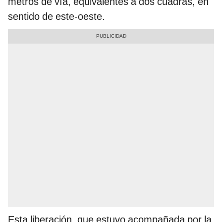
metros de vía, equivalentes a dos cuadras, en
sentido de este-oeste.
Esta liberación, que estuvo acompañada por la