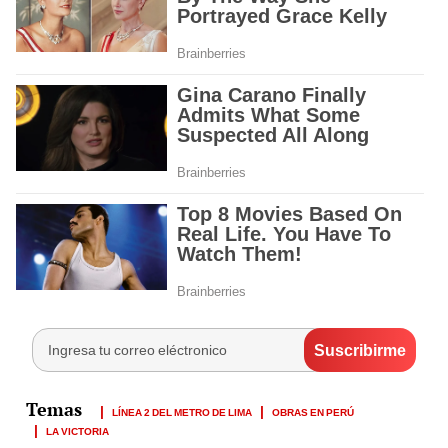
LÍNEA 2 DEL METRO DE LIMA
OBRAS EN PERÚ
LA VICTORIA