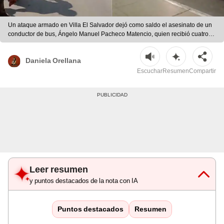
Un ataque armado en Villa El Salvador dejó como saldo el asesinato de un
conductor de bus, Ángelo Manuel Pacheco Matencio, quien recibió cuatro
disparos en la Panamericana Sur. | Composición LR
Daniela Orellana
Escuchar
Resumen
Compartir
Leer resumen
y puntos destacados de la nota con IA
Puntos destacados
Resumen