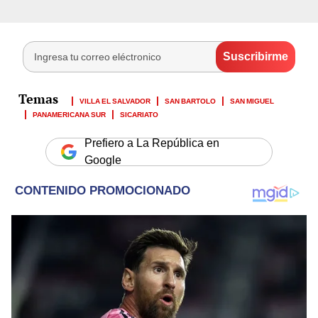
VILLA EL SALVADOR
SAN BARTOLO
SAN MIGUEL
PANAMERICANA SUR
SICARIATO
Prefiero a La República en
Google