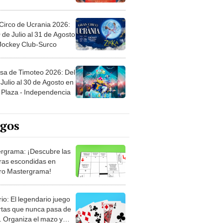
Circo de Ucrania 2026:
 de Julio al 31 de Agosto
 Jockey Club-Surco
sa de Timoteo 2026: Del
Julio al 30 de Agosto en
Plaza - Independencia
egos
rgrama: ¡Descubre las
ras escondidas en
ro Mastergrama!
rio: El legendario juego
rtas que nunca pasa de
 Organiza el mazo y