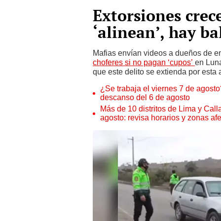
Extorsiones crece
‘alinean’, hay b
Mafias envían videos a dueños de e
choferes si no pagan ‘cupos’
en Luna
que este delito se extienda por esta 
¿Se trabaja el viernes 7 de agosto?
descanso del 6 de agosto
Más de 10 distritos de Lima y Call
agosto: revisa horarios y zonas af