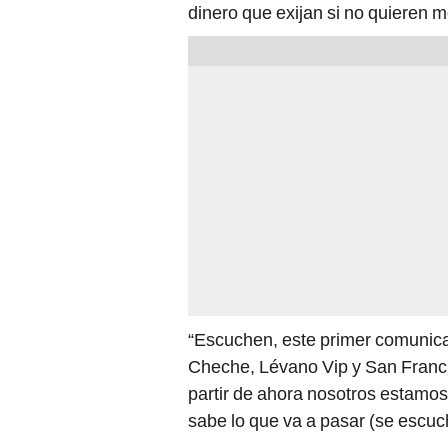
dinero que exijan si no quieren mo
“Escuchen, este primer comunica
Cheche, Lévano Vip y San Franci
partir de ahora nosotros estamos
sabe lo que va a pasar (se escuc