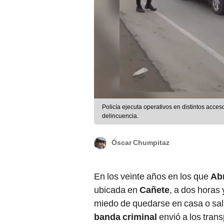
Policía ejecuta operativos en distintos acces
delincuencia.
Óscar Chumpitaz
En los veinte años en los que
Ab
ubicada en
Cañete
, a dos horas
miedo de quedarse en casa o sal
banda criminal
envió a los trans