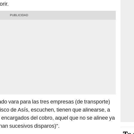
rir.
do vara para las tres empresas (de transporte)
sco de Asís, escuchen, tienen que alinearse, a
 encargados del cobro, aquel que no se alinee ya
han sucesivos disparos)”.