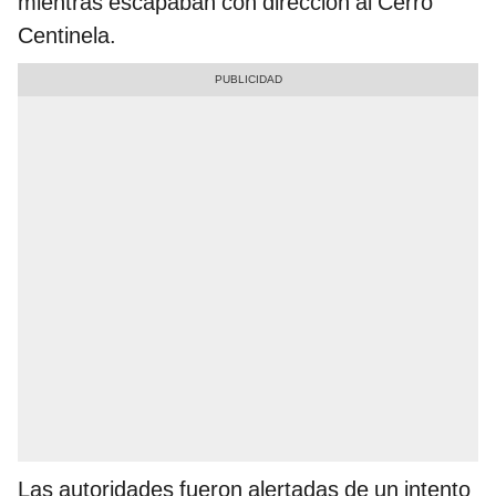
mientras escapaban con dirección al Cerro
Centinela.
Las autoridades fueron alertadas de un intento