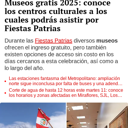
Museos gratis 2025: conoce
los centros culturales a los
cuales podrás asistir por
Fiestas Patrias
Durante las
Fiestas Patrias
diversos
museos
ofrecen el ingreso gratuito, pero también
existen opciones de acceso sin costo en los
días cercanos a esta celebración, así como a
lo largo del año.
Las estaciones fantasma del Metropolitano: ampliación
norte sigue inconclusa por falta de buses y una adenda
estancada
Corte de agua de hasta 12 horas este martes 11: conoce
los horarios y zonas afectadas en Miraflores, SJL, Los
Olivos y más