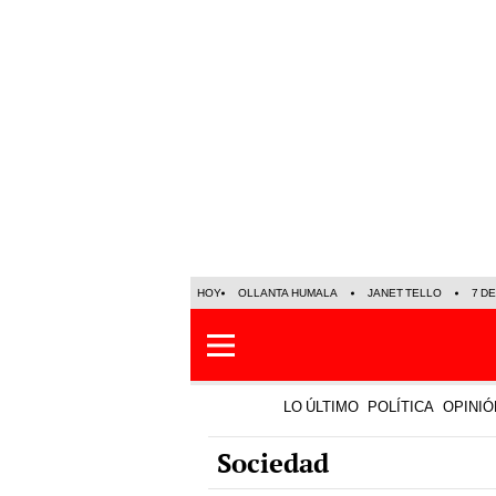
HOY
OLLANTA HUMALA
JANET TELLO
7 D
LO ÚLTIMO
POLÍTICA
OPINIÓ
Sociedad