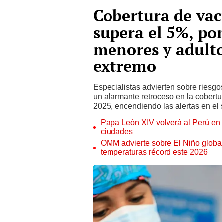
Cobertura de va
supera el 5%, po
menores y adult
extremo
Especialistas advierten sobre riesgos
un alarmante retroceso en la cobert
2025, encendiendo las alertas en el 
Papa León XIV volverá al Perú en n
ciudades
OMM advierte sobre El Niño global
temperaturas récord este 2026