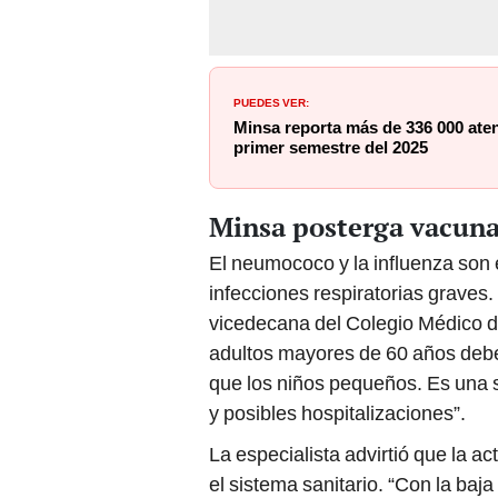
PUEDES VER:
Minsa reporta más de 336 000 ate
primer semestre del 2025
Minsa posterga vacuna
El neumococo y la influenza so
infecciones respiratorias graves
vicedecana del Colegio Médico de
adultos mayores de 60 años deben
que los niños pequeños. Es una s
y posibles hospitalizaciones”.
La especialista advirtió que la a
el sistema sanitario. “Con la baj