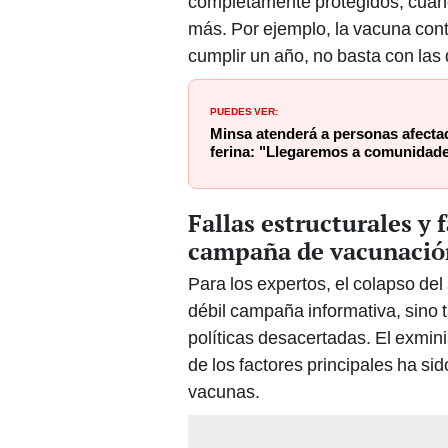
completamente protegidos, cuan
más. Por ejemplo, la vacuna cont
cumplir un año, no basta con las 
PUEDES VER:
Minsa atenderá a personas afectad
ferina: "Llegaremos a comunidade
Fallas estructurales y 
campaña de vacunació
Para los expertos, el colapso de
débil campaña informativa, sino 
políticas desacertadas. El exmin
de los factores principales ha sid
vacunas.