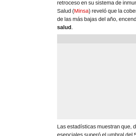
retroceso en su sistema de inmun
Salud (
Minsa
) reveló que la cob
de las más bajas del año, encend
salud
.
Las estadísticas muestran que, 
esenciales superó el umbral del 