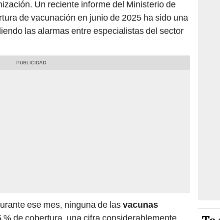
ización. Un reciente informe del Ministerio de
ertura de vacunación en junio de 2025 ha sido una
iendo las alarmas entre especialistas del sector
durante ese mes, ninguna de las
vacunas
5 % de cobertura, una cifra considerablemente