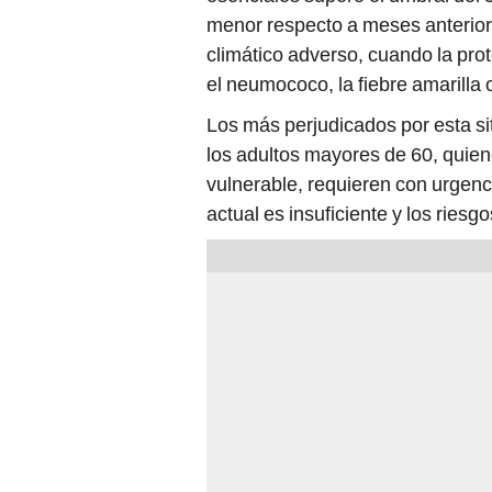
menor respecto a meses anterior
climático adverso, cuando la pro
el neumococo, la fiebre amarilla
Los más perjudicados por esta si
los adultos mayores de 60, quie
vulnerable, requieren con urgenc
actual es insuficiente y los ries