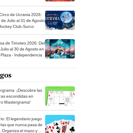
Circo de Ucrania 2026:
 de Julio al 31 de Agosto
 Jockey Club-Surco
sa de Timoteo 2026: Del
Julio al 30 de Agosto en
Plaza - Independencia
egos
rgrama: ¡Descubre las
ras escondidas en
ro Mastergrama!
rio: El legendario juego
rtas que nunca pasa de
 Organiza el mazo y