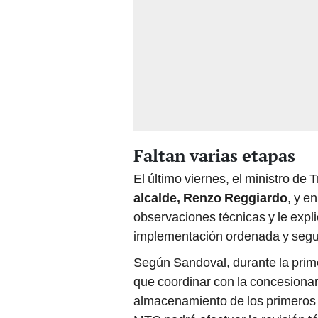
Faltan varias etapas
El último viernes, el ministro de
alcalde, Renzo Reggiardo
, y e
observaciones técnicas y le expl
implementación ordenada y segur
Según Sandoval, durante la prime
que coordinar con la concesionaria
almacenamiento de los primeros 