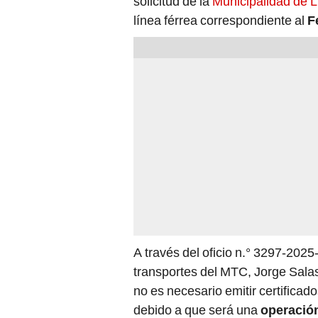
solicitud de la
Municipalidad de 
línea férrea correspondiente al
F
A través del oficio n.° 3297-2025
transportes del MTC, Jorge Salas
no es necesario emitir certificado
debido a que será una
operación