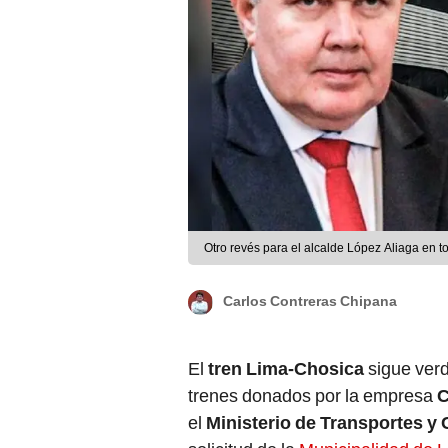
Otro revés para el alcalde López Aliaga en to
Carlos Contreras Chipana
El
tren Lima-Chosica
sigue ver
trenes donados por la empresa
C
el
Ministerio de Transportes 