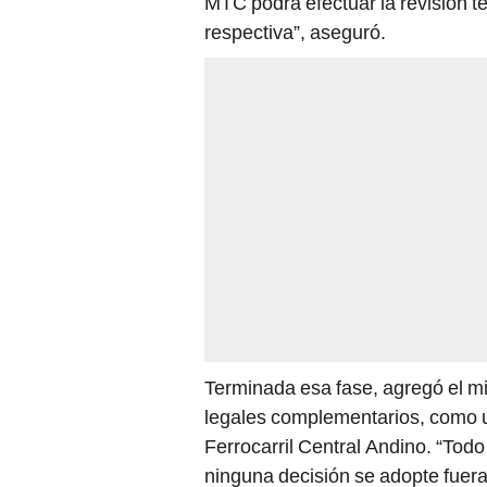
MTC podrá efectuar la revisión té
respectiva”, aseguró.
Terminada esa fase, agregó el mi
legales complementarios, como u
Ferrocarril Central Andino. “Tod
ninguna decisión se adopte fuera 