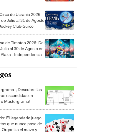
Circo de Ucrania 2026:
 de Julio al 31 de Agosto
 Jockey Club-Surco
sa de Timoteo 2026: Del
Julio al 30 de Agosto en
Plaza - Independencia
egos
rgrama: ¡Descubre las
ras escondidas en
ro Mastergrama!
rio: El legendario juego
rtas que nunca pasa de
 Organiza el mazo y