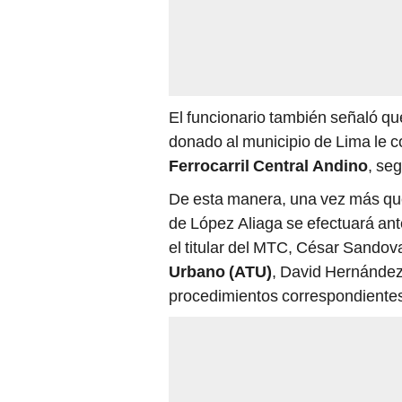
El funcionario también señaló qu
donado al municipio de Lima le 
Ferrocarril Central Andino
, se
De esta manera, una vez más qu
de López Aliaga se efectuará ante
el titular del MTC, César Sandova
Urbano (ATU)
, David Hernández
procedimientos correspondiente