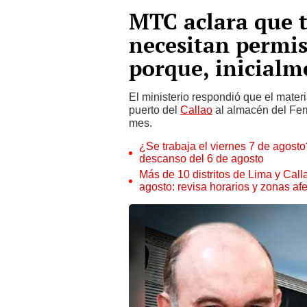
MTC aclara que t
necesitan permis
porque, inicialm
El ministerio respondió que el mate
puerto del
Callao
al almacén del Ferr
mes.
¿Se trabaja el viernes 7 de agosto?
descanso del 6 de agosto
Más de 10 distritos de Lima y Call
agosto: revisa horarios y zonas af