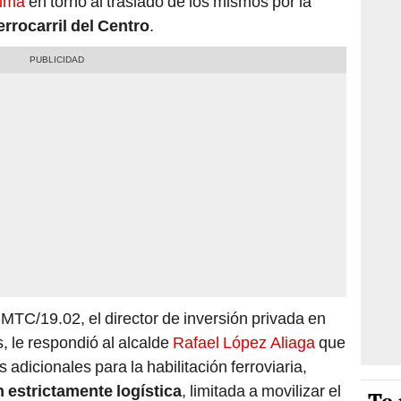
Lima
en torno al traslado de los mismos por la
errocarril del Centro
.
-MTC/19.02, el director de inversión privada en
, le respondió al alcalde
Rafael López Aliaga
que
s adicionales para la habilitación ferroviaria,
 estrictamente logística
, limitada a movilizar el