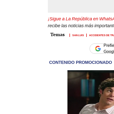
¡Sigue a La República en Whats
recibe las noticias más importan
SAN LUIS
ACCIDENTES DE TR
Prefi
Goog