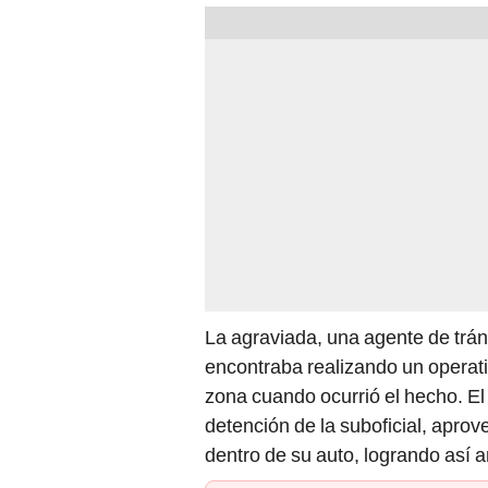
La agraviada, una agente de trá
encontraba realizando un operativ
zona cuando ocurrió el hecho. El 
detención de la suboficial, apr
dentro de su auto, logrando así a