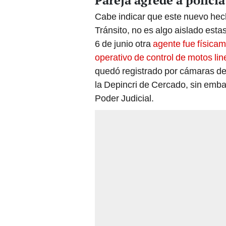
Pareja agrede a policí
Cabe indicar que este nuevo hecho
Tránsito, no es algo aislado es
6 de junio otra
agente fue física
operativo de control de motos lin
quedó registrado por cámaras de l
la Depincri de Cercado, sin emba
Poder Judicial.