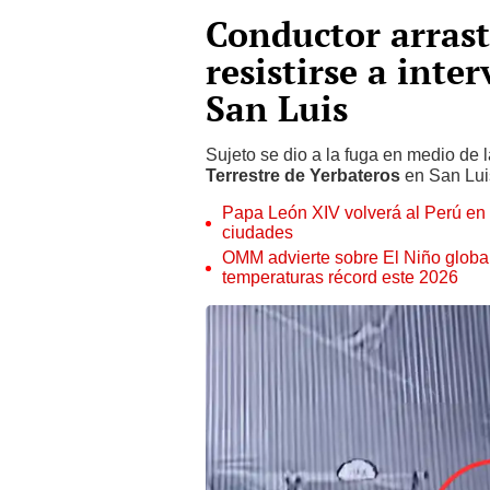
Conductor arrast
resistirse a inte
San Luis
Sujeto se dio a la fuga en medio de l
Terrestre de Yerbateros
en San Lui
Papa León XIV volverá al Perú en n
ciudades
OMM advierte sobre El Niño global
temperaturas récord este 2026