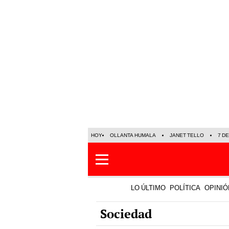
HOY
OLLANTA HUMALA
JANET TELLO
7 D
LO ÚLTIMO
POLÍTICA
OPINIÓ
Sociedad