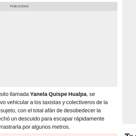
nsito llamada
Yanela Quispe Hualpa
, se
o vehicular a los taxistas y colectiveros de la
sujeto, con el total afán de desobedecer la
ovechó un descuido para escapar rápidamente
rrastrarla por algunos metros.