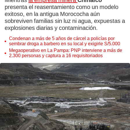
Mientras
la empresa minera
Chinalco
presenta el reasentamiento como un modelo
exitoso, en la antigua Morococha aún
sobreviven familias sin luz ni agua, expuestas a
explosiones diarias y contaminación.
Condenan a más de 5 años de cárcel a policías por
sembrar droga a barbero en su local y exigirle S/5.000
Megaoperativo en La Pampa: PNP interviene a más de
2.300 personas y captura a 16 requisitoriados