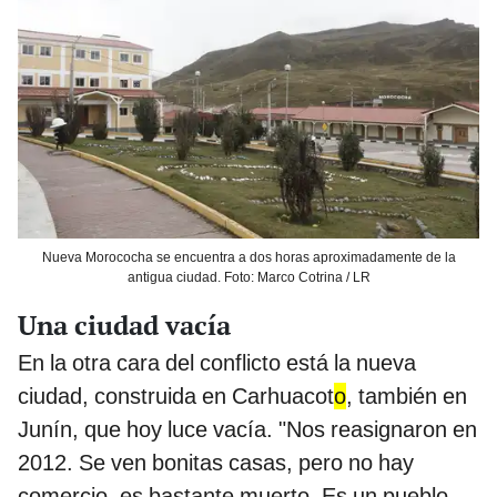
Nueva Morococha se encuentra a dos horas aproximadamente de la
antigua ciudad. Foto: Marco Cotrina / LR
Una ciudad vacía
En la otra cara del conflicto está la nueva
ciudad, construida en Carhuacot
o
, también en
Junín, que hoy luce vacía. "Nos reasignaron en
2012. Se ven bonitas casas, pero no hay
comercio, es bastante muerto. Es un pueblo