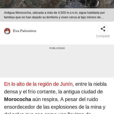
Antigua Morococha, ubicada a más de 4,500 m.s.n.m, sigue habitada por
familias que no han dejado su territorio y viven cerca al tajo minero de
Toromocho. Foto: Marco Cotrina / La República
Eva Palomino
Compartir
En lo alto de la región de Junín,
entre la niebla
densa y el frío cortante, la antigua ciudad de
Morococha
aún respira. A pesar del ruido
ensordecedor de las explosiones de la mina y