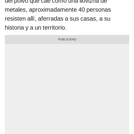
del polvo que cae como una llovizna de
metales, aproximadamente 40 personas
resisten allí, aferradas a sus casas, a su
historia y a un territorio.