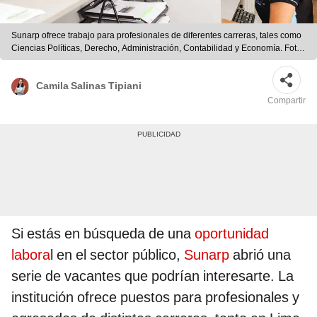
Sunarp ofrece trabajo para profesionales de diferentes carreras, tales como
Ciencias Políticas, Derecho, Administración, Contabilidad y Economía. Foto:
Andina
Camila Salinas Tipiani
Compartir
Si estás en búsqueda de una
oportunidad
labora
l en el sector público,
Sunarp
abrió una
serie de vacantes que podrían interesarte. La
institución ofrece puestos para profesionales y