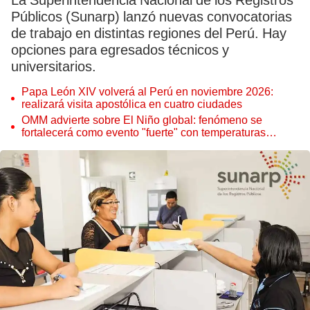
La Superintendencia Nacional de los Registros
Públicos (Sunarp) lanzó nuevas convocatorias
de trabajo en distintas regiones del Perú. Hay
opciones para egresados técnicos y
universitarios.
Papa León XIV volverá al Perú en noviembre 2026:
realizará visita apostólica en cuatro ciudades
OMM advierte sobre El Niño global: fenómeno se
fortalecerá como evento "fuerte" con temperaturas
récord este 2026