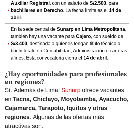
Auxiliar Registral
, con un salario de
S/2.500
, para
bachilleres en Derecho
. La fecha límite es el
14 de
abril
.
En la sede central de
Sunarp en Lima Metropolitana
,
también hay una vacante para
Cajero
, con sueldo de
S/3.400
, destinada a quienes tengan título técnico o
bachillerato en Contabilidad, Administración o carreras
afines. Esta convocatoria cierra el
14 de abril
.
¿Hay oportunidades para profesionales
en regiones?
Sí. Además de Lima,
Sunarp
ofrece vacantes
en
Tacna, Chiclayo, Moyobamba, Ayacucho,
Cajamarca, Tarapoto, Iquitos y otras
regiones
. Algunas de las ofertas más
atractivas son: