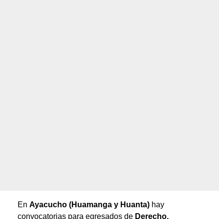
En
Ayacucho (Huamanga y Huanta)
hay
convocatorias para egresados de
Derecho,