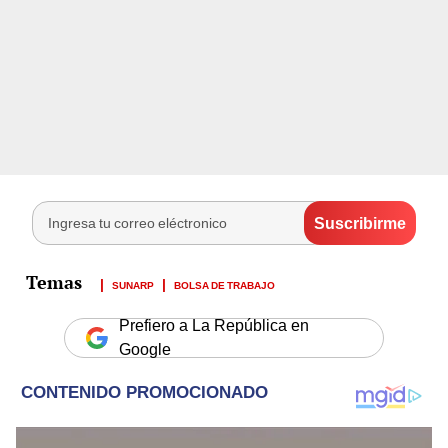
SUNARP
BOLSA DE TRABAJO
Prefiero a La República en
Google