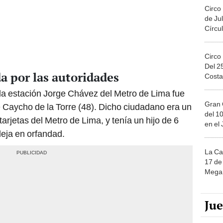
Circo
de Jul
Círcul
Circo
Del 2
da por las autoridades
Costa
la estación Jorge Chávez del Metro de Lima fue
Gran 
 Caycho de la Torre (48). Dicho ciudadano era un
del 10
tarjetas del Metro de Lima, y tenía un hijo de 6
en el
eja en orfandad.
La Ca
17 de 
Mega 
Ju