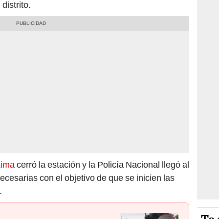
distrito.
Lima
cerró la estación y la Policía Nacional llegó al
 necesarias con el objetivo de que se inicien las
.