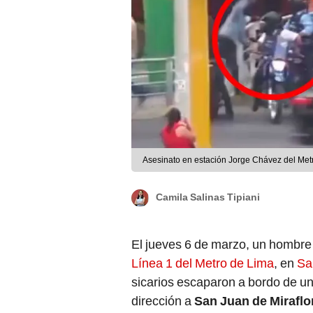
Asesinato en estación Jorge Chávez del Metr
Camila Salinas Tipiani
El jueves 6 de marzo, un hombre
Línea 1 del Metro de Lima
, en
Sa
sicarios escaparon a bordo de un
dirección a
San Juan de Miraflo