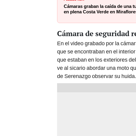
Cámaras graban la caída de una tu
en plena Costa Verde en Miraflore
Cámara de seguridad re
En el video grabado por la cáma
que se encontraban en el interio
que estaban en los exteriores de
ve al sicario abordar una moto q
de Serenazgo observar su huida