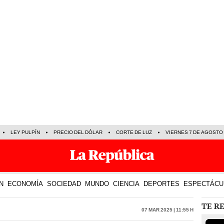
LEY PULPÍN
PRECIO DEL DÓLAR
CORTE DE LUZ
VIERNES 7 DE AGOSTO
N
ECONOMÍA
SOCIEDAD
MUNDO
CIENCIA
DEPORTES
ESPECTÁCU
TE R
07 Mar 2025 | 11:55 h