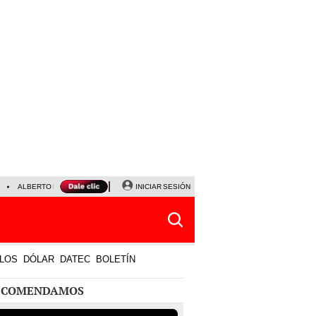
ALBERTO BENAVIDES
NALDY SALDAÑA
INICIAR SESIÓN
UNIVERSITARIO - SPORTING CRISTA
LOS
DÓLAR
DATEC
BOLETÍN
ECOMENDAMOS