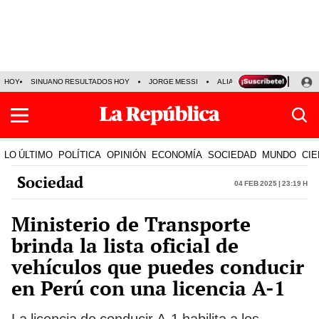
HOY
SINUANO RESULTADOS HOY
JORGE MESSI
ALIANZA LIMA VS SPORT BO
LO ÚLTIMO
POLÍTICA
OPINIÓN
ECONOMÍA
SOCIEDAD
MUNDO
CIE
Sociedad
04 Feb 2025 | 23:19 h
Ministerio de Transporte
brinda la lista oficial de
vehículos que puedes conducir
en Perú con una licencia A-1