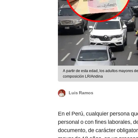
A partir de esta edad, los adultos mayores d
composición LR/Andina
Luis Ramos
En el Perú, cualquier persona q
personal o con fines laborales, 
documento, de carácter obligator