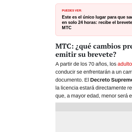
PUEDES VER:
Este es el único lugar para que sa
en solo 24 horas: recibe el brevet
MTC
MTC: ¿qué cambios pre
emitir su brevete?
A partir de los 70 años, los
adult
conducir se enfrentarán a un camb
documento. El
Decreto Suprem
la licencia estará directamente re
que, a mayor edad, menor será e