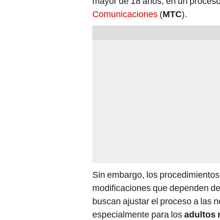
mayor de 18 años, en un proceso
Comunicaciones
(
MTC
).
Sin embargo, los procedimientos
modificaciones que dependen del 
buscan ajustar el proceso a las 
especialmente para los
adultos