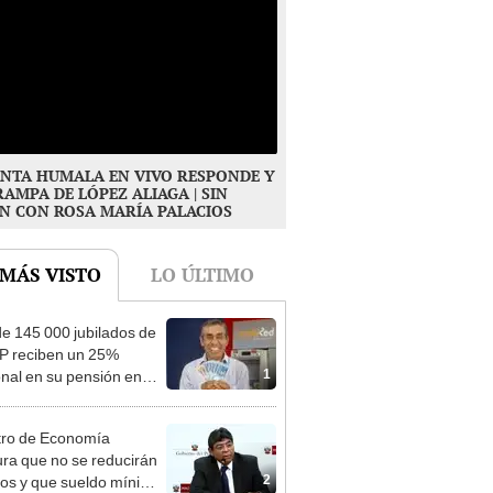
NTA HUMALA EN VIVO RESPONDE Y
RAMPA DE LÓPEZ ALIAGA | SIN
N CON ROSA MARÍA PALACIOS
 MÁS VISTO
LO ÚLTIMO
e 145 000 jubilados de
P reciben un 25%
1
onal en su pensión en
o
tro de Economía
ra que no se reducirán
2
dos y que sueldo mínimo