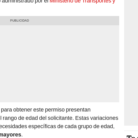
 administrado por el
Ministerio de Transportes y
 para obtener este permiso presentan
rango de edad del solicitante. Estas variaciones
necesidades específicas de cada grupo de edad,
 mayores
.