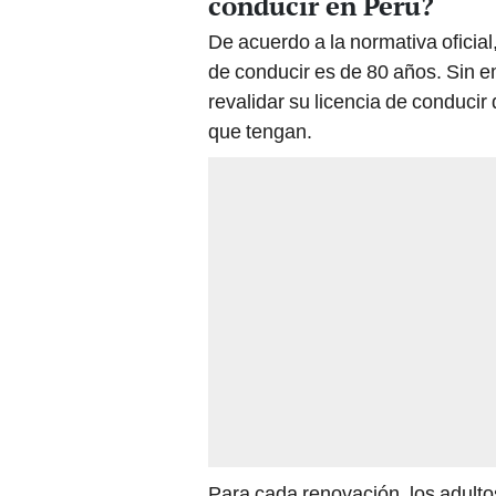
conducir en Perú?
De acuerdo a la normativa oficial
de conducir es de 80 años. Sin 
revalidar su licencia de conduci
que tengan.
Para cada renovación, los adulto