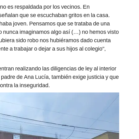
no es respaldada por los vecinos. En
señalan que se escuchaban gritos en la casa.
chaba joven. Pensamos que se trataba de una
ero nunca imaginamos algo así (…) no hemos visto
hubiera sido robo nos hubiéramos dado cuenta
e a trabajar o dejar a sus hijos al colegio",
ntran realizando las diligencias de ley al interior
l, padre de Ana Lucía, también exige justicia y que
ntra la inseguridad.