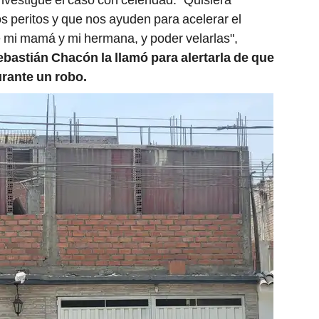
los peritos y que nos ayuden para acelerar el
de mi mamá y mi hermana, y poder velarlas",
ebastián Chacón la llamó para alertarla de que
urante un robo.