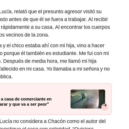
Lucía, relató que el presunto agresor visitó su
sto antes de que él se fuera a trabajar. Al recibir
ió rápidamente a su casa. Al encontrar los cuerpos
 los vecinos de la zona.
 y el chico estaba ahí con mi hija, vino a hacer
 porque él también es estudiante. Me fui con mi
ajo. Después de media hora, me llamó mi hija
llecido en mi casa. Yo llamaba a mi señora y no
blica.
 a casa de comerciante en
arar y que va a ser peor"
 Lucía no considera a Chacón como el autor del
 investigue el caso con celeridad. "Quisiera