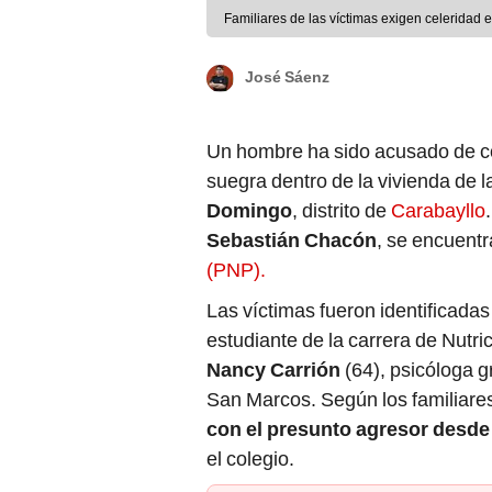
Familiares de las víctimas exigen celeridad 
José Sáenz
Un hombre ha sido acusado de co
suegra dentro de la vivienda de l
Domingo
, distrito de
Carabayllo
Sebastián Chacón
, se encuentr
(PNP).
Las víctimas fueron identificad
estudiante de la carrera de Nutric
Nancy Carrión
(64), psicóloga 
San Marcos. Según los familiare
con el presunto agresor desde
el colegio.