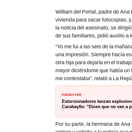
William del Portal, padre de Ana 
vivienda para sacar fotocopias, ju
la noticia del asesinato, se dirig
de sus familiares, pidió auxilio a
"Yo me fui a las seis de la mañana
una impresión. Siempre hacía eso
otra hija para dejarla en el trab
mayor diciéndome que había un fa
me contestaba", relató a La Repú
PUEDES VER:
Extorsionadores lanzan explosivo
Carabayllo: "Dicen que no van a p
Por su parte, la hermana de Ana
crimen y solicita a la policía que