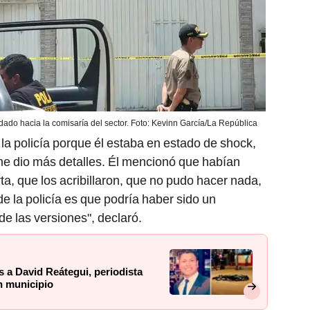
adado hacia la comisaría del sector. Foto: Kevinn García/La República
 la policía porque él estaba en estado de shock,
e dio más detalles. Él mencionó que habían
rta, que los acribillaron, que no pudo hacer nada,
e la policía es que podría haber sido un
e las versiones", declaró.
s a David Reátegui, periodista
n municipio