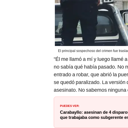
El principal sospechoso del crimen fue trasl
"Él me llamó a mí y luego llamé a
no sabía qué había pasado. No m
entrado a robar, que abrió la pue
se quedó paralizado. La versión d
asesinato. No sabemos ninguna d
PUEDES VER:
Carabayllo: asesinan de 4 disparo
que trabajaba como subgerente e