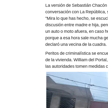
La versión de Sebastián Chacón 
conversación con La República, 
"Mira lo que has hecho, se escu
discusión entre madre e hija, p
un auto o moto afuera, en caso 
porque a esa hora sale mucha gent
declaró una vecina de la cuadra.
Peritos de criminalística se encue
de la vivienda. William del Porta
las autoridades tomen medidas co