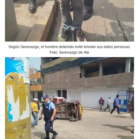
Según Serenazgo, el hombre detenido evitó brindar sus datos personas.
Foto: Serenazgo de Ate