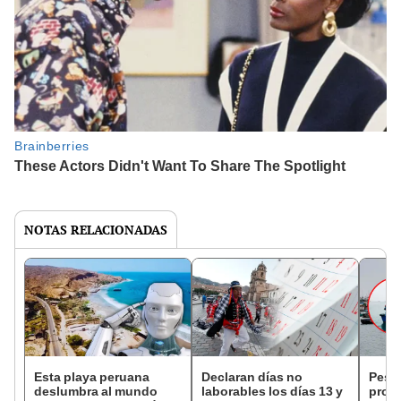
NOTAS RELACIONADAS
Esta playa peruana
Declaran días no
Pesc
deslumbra al mundo
laborables los días 13 y
prot