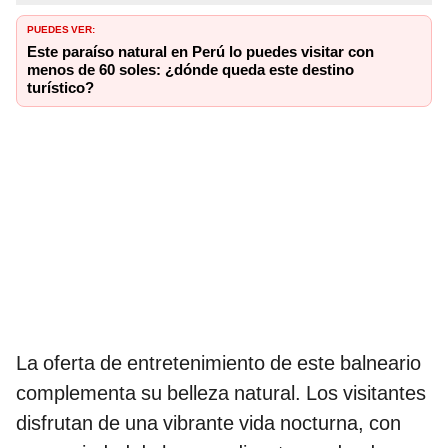
PUEDES VER:
Este paraíso natural en Perú lo puedes visitar con
menos de 60 soles: ¿dónde queda este destino
turístico?
La oferta de entretenimiento de este balneario
complementa su belleza natural. Los visitantes
disfrutan de una vibrante vida nocturna, con