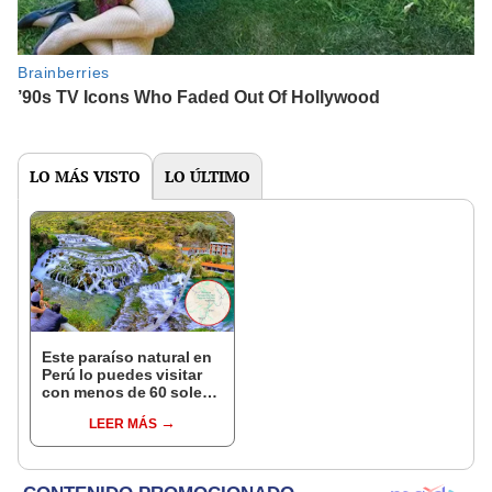
LO MÁS VISTO
LO ÚLTIMO
Este paraíso natural en
Perú lo puedes visitar
con menos de 60 soles:
¿dónde queda este
LEER MÁS
destino turístico?