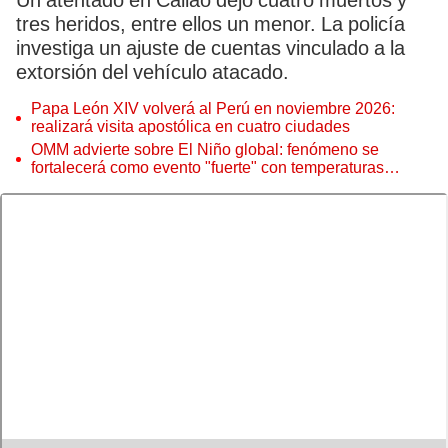
Un atentado en Callao dejó cuatro muertos y
tres heridos, entre ellos un menor. La policía
investiga un ajuste de cuentas vinculado a la
extorsión del vehículo atacado.
Papa León XIV volverá al Perú en noviembre 2026:
realizará visita apostólica en cuatro ciudades
OMM advierte sobre El Niño global: fenómeno se
fortalecerá como evento "fuerte" con temperaturas
récord este 2026