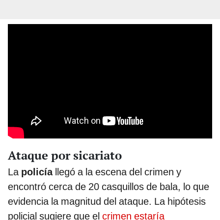
Ataque por sicariato
La
policía
llegó a la escena del crimen y
encontró cerca de 20 casquillos de bala, lo que
evidencia la magnitud del ataque. La hipótesis
policial sugiere que el
crimen estaría