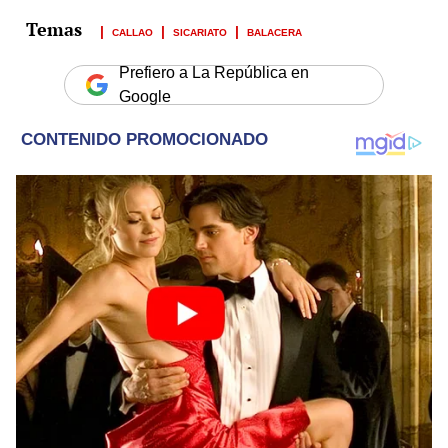
CALLAO
SICARIATO
BALACERA
Prefiero a La República en
Google