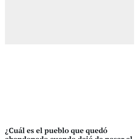
¿Cuál es el pueblo que quedó
abandonado cuando dejó de pasar el