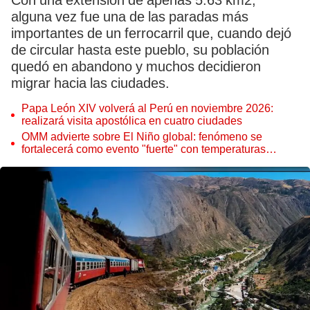
Con una extensión de apenas 5.63 km2,
alguna vez fue una de las paradas más
importantes de un ferrocarril que, cuando dejó
de circular hasta este pueblo, su población
quedó en abandono y muchos decidieron
migrar hacia las ciudades.
Papa León XIV volverá al Perú en noviembre 2026:
realizará visita apostólica en cuatro ciudades
OMM advierte sobre El Niño global: fenómeno se
fortalecerá como evento "fuerte" con temperaturas
récord este 2026