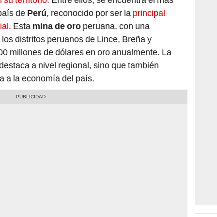
 país de
Perú
, reconocido por ser la
principal
ial.
Esta
mina de oro
peruana, con una
los distritos peruanos de Lince, Breña y
00 millones de dólares en oro anualmente. La
destaca a nivel regional, sino que también
a a la economía del país.