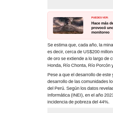
PUEDES VER:
Hace más de
provocó uno 
monitoreo
Se estima que, cada año, la min
es decir, cerca de US$200 millon
de oro se extiende a lo largo de
Honda, Río Chonta, Río Porcón y
Pese a que el desarrollo de este 
desarrollo de las comunidades lo
del Perú. Según los datos revelad
Informática (INEI), en el año 20
incidencia de pobreza del 44%.