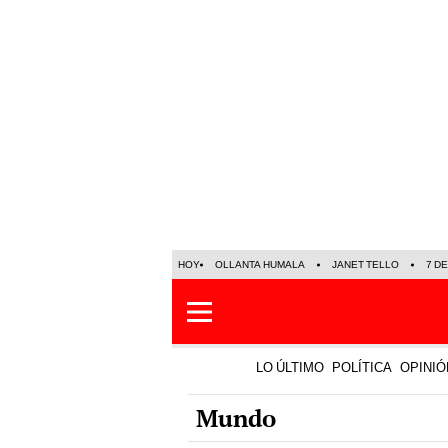
HOY
OLLANTA HUMALA
JANET TELLO
7 D
LO ÚLTIMO
POLÍTICA
OPINIÓ
Mundo