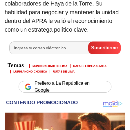
colaboradores de Haya de la Torre. Su
habilidad para negociar y mantener la unidad
dentro del APRA le valió el reconocimiento
como un estratega político clave.
MUNICIPALIDAD DE LIMA
RAFAEL LÓPEZ ALIAGA
LURIGANCHO-CHOSICA
RUTAS DE LIMA
Prefiero a La República en
Google