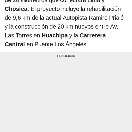
de 20 kilómetros que conectará Lima y
Chosica
. El proyecto incluye la rehabilitación
de 9,6 km de la actual Autopista Ramiro Prialé
y la construcción de 20 km nuevos entre Av.
Las Torres en
Huachipa
y la
Carretera
Central
en Puente Los Ángeles.