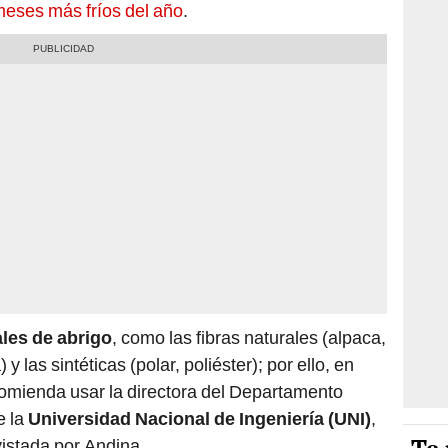
meses más fríos del año
.
les de abrigo
, como las fibras naturales (alpaca,
 y las sintéticas (polar, poliéster); por ello, en
comienda usar la directora del Departamento
e la
Universidad Nacional de Ingeniería (UNI)
,
istada por Andina.