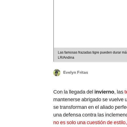
Las famosas frazadas tigre pueden durar más 
LR/Andina
Evelyn Fritas
Con la llegada del
invierno
, las
t
mantenerse abrigado se vuelve un
se transforman en el aliado perfe
una defensa contra las inclemenci
no es solo una cuestión de estilo,