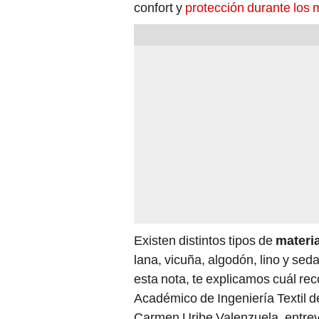
confort y
protección durante los 
Existen distintos tipos de
materia
lana, vicuña, algodón, lino y seda)
esta nota, te explicamos cuál re
Académico de Ingeniería Textil d
Carmen Uribe Valenzuela, entrev