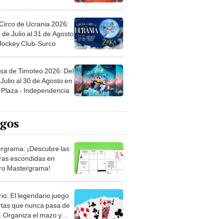
Circo de Ucrania 2026:
 de Julio al 31 de Agosto
 Jockey Club-Surco
sa de Timoteo 2026: Del
Julio al 30 de Agosto en
Plaza - Independencia
egos
rgrama: ¡Descubre las
ras escondidas en
ro Mastergrama!
rio: El legendario juego
rtas que nunca pasa de
 Organiza el mazo y