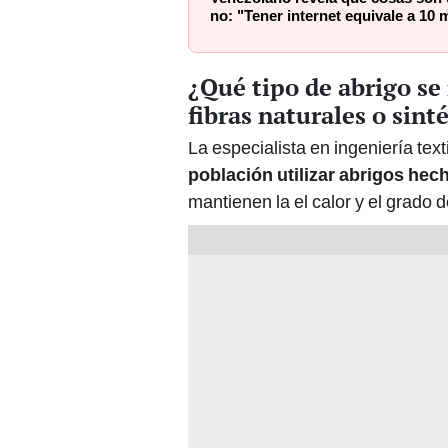
no: "Tener internet equivale a 10 
¿Qué tipo de abrigo se
fibras naturales o sint
La especialista en ingeniería te
población utilizar abrigos hec
mantienen la el calor y el grado d