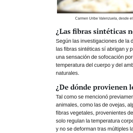
Carmen Uribe Valenzuela, desde el t
¿Las fibras sintéticas 
Según las investigaciones de la d
las fibras sintéticas sí abrigan y
una sensación de sofocación por
temperatura del cuerpo y del amb
naturales.
¿De dónde provienen lo
Tal como se mencionó previamente
animales, como las de ovejas, a
fibras vegetales, provenientes de
solo regulan la temperatura corp
y no se deforman tras múltiples l