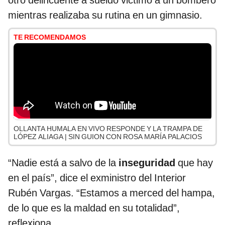
otro delincuente a sueldo victimó a un bombero
mientras realizaba su rutina en un gimnasio.
TE RECOMENDAMOS
OLLANTA HUMALA EN VIVO RESPONDE Y LA TRAMPA DE
LÓPEZ ALIAGA | SIN GUION CON ROSA MARÍA PALACIOS
“Nadie está a salvo de la
inseguridad
que hay
en el país”, dice el exministro del Interior
Rubén Vargas. “Estamos a merced del hampa,
de lo que es la maldad en su totalidad”,
reflexiona.