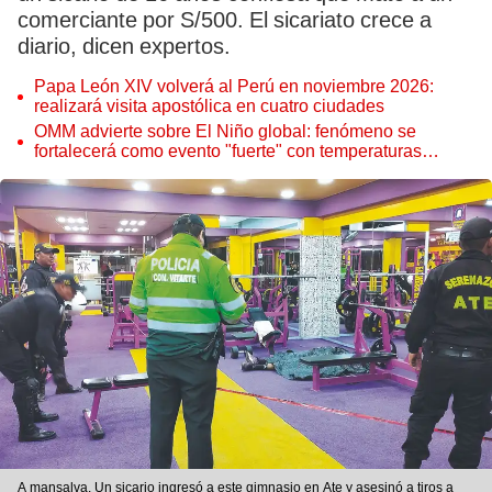
comerciante por S/500. El sicariato crece a
diario, dicen expertos.
Papa León XIV volverá al Perú en noviembre 2026:
realizará visita apostólica en cuatro ciudades
OMM advierte sobre El Niño global: fenómeno se
fortalecerá como evento "fuerte" con temperaturas
récord este 2026
A mansalva. Un sicario ingresó a este gimnasio en Ate y asesinó a tiros a