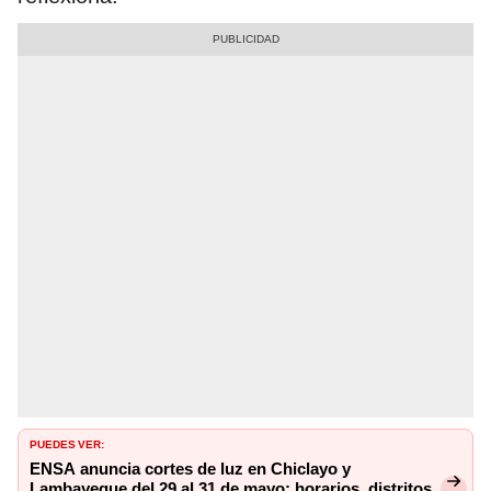
PUEDES VER:
ENSA anuncia cortes de luz en Chiclayo y
Lambayeque del 29 al 31 de mayo: horarios, distritos,