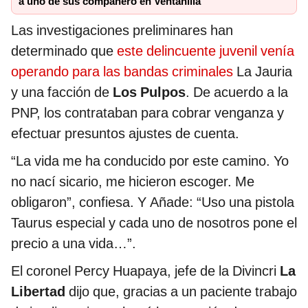
a uno de sus compañero en Ventanilla
Las investigaciones preliminares han
determinado que
este delincuente juvenil venía
operando para las bandas criminales
La Jauria
y una facción de
Los Pulpos
. De acuerdo a la
PNP, los contrataban para cobrar venganza y
efectuar presuntos ajustes de cuenta.
“La vida me ha conducido por este camino. Yo
no nací sicario, me hicieron escoger. Me
obligaron”, confiesa. Y Añade: “Uso una pistola
Taurus especial y cada uno de nosotros pone el
precio a una vida…”.
El coronel Percy Huapaya, jefe de la Divincri
La
Libertad
dijo que, gracias a un paciente trabajo