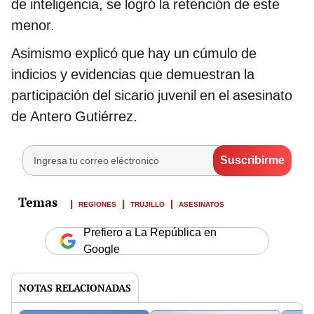
de inteligencia, se logró la retención de este
menor.
Asimismo explicó que hay un cúmulo de
indicios y evidencias que demuestran la
participación del sicario juvenil en el asesinato
de Antero Gutiérrez.
REGIONES
TRUJILLO
ASESINATOS
Prefiero a La República en
Google
NOTAS RELACIONADAS