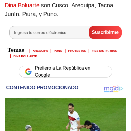
Dina Boluarte
son Cusco, Arequipa, Tacna,
Junín. Piura, y Puno.
AREQUIPA
PUNO
PROTESTAS
FIESTAS PATRIAS
DINA BOLUARTE
Prefiero a La República en
Google