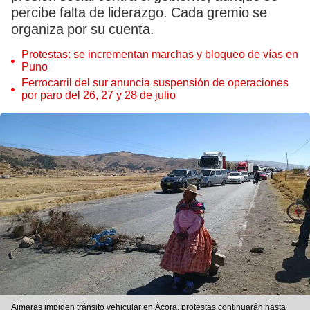
percibe falta de liderazgo. Cada gremio se
organiza por su cuenta.
Protestas: se incrementan marchas y bloqueo de vías en
Puno
Ferrocarril del sur anuncia suspensión de operaciones
por paro del 26, 27 y 28 de julio
Aimaras impiden tránsito vehicular en Ácora, protestas continuarán hasta