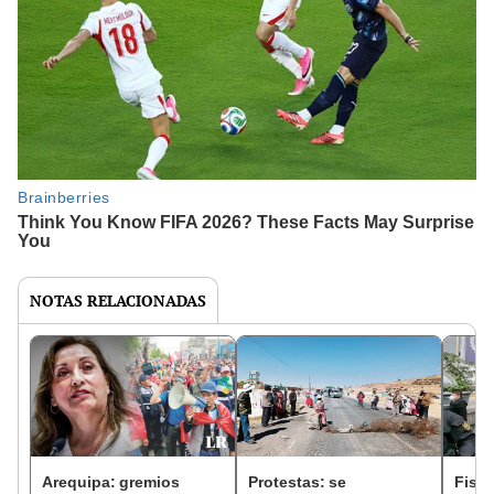
NOTAS RELACIONADAS
Arequipa: gremios
Protestas: se
Fisca