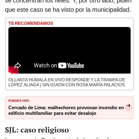
se concentran los fieles. Y, por otro lado, piden
que este caso se ha visto por la municipalidad.
TE RECOMENDAMOS
OLLANTA HUMALA EN VIVO RESPONDE Y LA TRAMPA DE
LÓPEZ ALIAGA | SIN GUION CON ROSA MARÍA PALACIOS
PUEDES VER:
Cercado de Lima: malhechores provocan incendio en
edificio multifamiliar para evitar desalojo
SJL: caso religioso