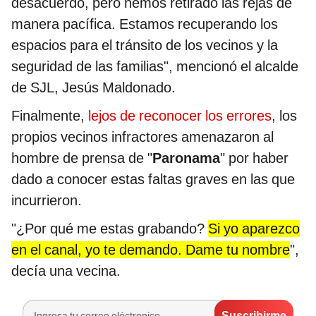
desacuerdo, pero hemos retirado las rejas de
manera pacífica. Estamos recuperando los
espacios para el tránsito de los vecinos y la
seguridad de las familias", mencionó el alcalde
de SJL, Jesús Maldonado.
Finalmente,
lejos de reconocer los errores
, los
propios vecinos infractores amenazaron al
hombre de prensa de "
Paronama
" por haber
dado a conocer estas faltas graves en las que
incurrieron.
"¿Por qué me estas grabando?
Si yo aparezco
en el canal, yo te demando. Dame tu nombre
",
decía una vecina.