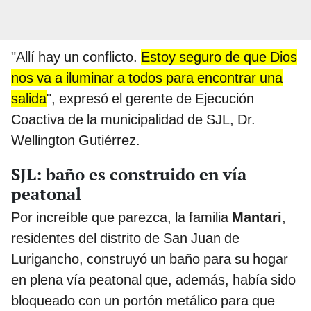
"Allí hay un conflicto.
Estoy seguro de que Dios
nos va a iluminar a todos para encontrar una
salida
", expresó el gerente de Ejecución
Coactiva de la municipalidad de SJL, Dr.
Wellington Gutiérrez.
SJL: baño es construido en vía
peatonal
Por increíble que parezca, la familia
Mantari
,
residentes del distrito de San Juan de
Lurigancho, construyó un baño para su hogar
en plena vía peatonal que, además, había sido
bloqueado con un portón metálico para que