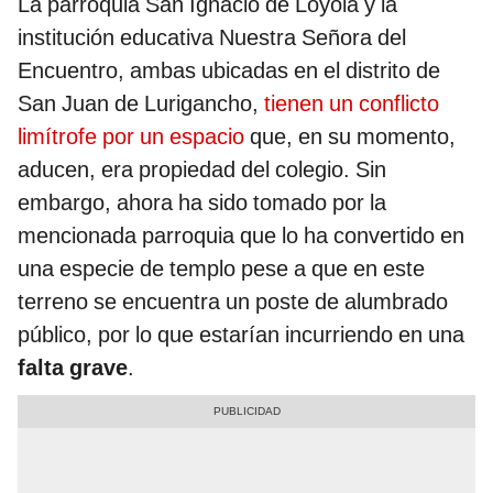
La parroquia San Ignacio de Loyola y la
institución educativa Nuestra Señora del
Encuentro, ambas ubicadas en el distrito de
San Juan de Lurigancho,
tienen un conflicto
limítrofe por un espacio
que, en su momento,
aducen, era propiedad del colegio. Sin
embargo, ahora ha sido tomado por la
mencionada parroquia que lo ha convertido en
una especie de templo pese a que en este
terreno se encuentra un poste de alumbrado
público, por lo que estarían incurriendo en una
falta grave
.