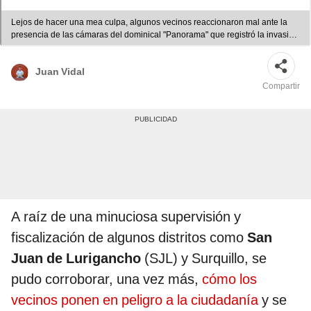
Lejos de hacer una mea culpa, algunos vecinos reaccionaron mal ante la
presencia de las cámaras del dominical "Panorama" que registró la invasión
pública en algunas zonas de la capital. Foto: captura LR/Panorama - VIDEO:
Panorama
Juan Vidal
Compartir
A raíz de una minuciosa supervisión y
fiscalización de algunos distritos como
San
Juan de Lurigancho
(SJL) y Surquillo, se
pudo corroborar, una vez más,
cómo los
vecinos ponen en peligro a la ciudadanía
y se