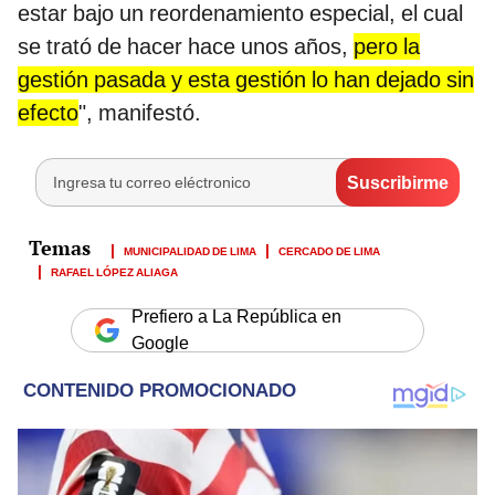
estar bajo un reordenamiento especial, el cual
se trató de hacer hace unos años,
pero la
gestión pasada y esta gestión lo han dejado sin
efecto
", manifestó.
MUNICIPALIDAD DE LIMA
CERCADO DE LIMA
RAFAEL LÓPEZ ALIAGA
Prefiero a La República en
Google