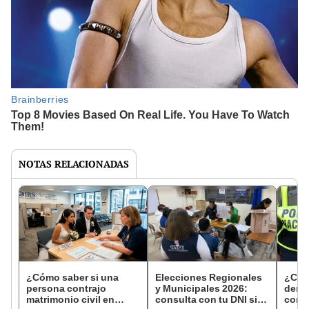
NOTAS RELACIONADAS
¿Cómo saber si una
Elecciones Regionales
¿Cóm
persona contrajo
y Municipales 2026:
denun
matrimonio civil en
consulta con tu DNI si
con 