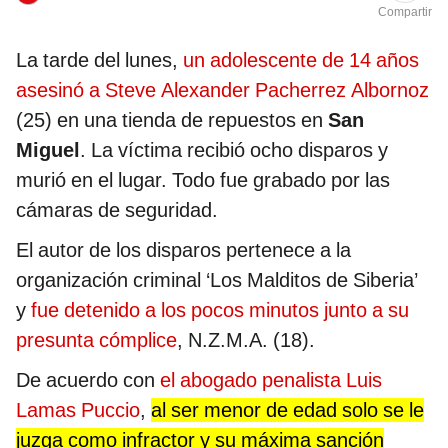
Compartir
La tarde del lunes,
un adolescente de 14 años
asesinó a Steve Alexander Pacherrez Albornoz
(25) en una tienda de repuestos en
San
Miguel
. La víctima recibió ocho disparos y
murió en el lugar. Todo fue grabado por las
cámaras de seguridad.
El autor de los disparos pertenece a la
organización criminal ‘Los Malditos de Siberia’
y
fue detenido a los pocos minutos junto a su
presunta cómplice
, N.Z.M.A. (18).
De acuerdo con
el abogado penalista Luis
Lamas Puccio
,
al ser menor de edad solo se le
juzga como infractor y su máxima sanción