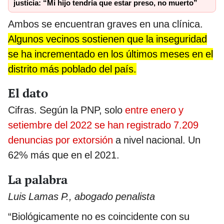
justicia: “Mi hijo tendría que estar preso, no muerto”
Ambos se encuentran graves en una clínica.
Algunos vecinos sostienen que la inseguridad
se ha incrementado en los últimos meses en el
distrito más poblado del país.
El dato
Cifras. Según la PNP, solo
entre enero y
setiembre del 2022 se han registrado 7.209
denuncias por extorsión
a nivel nacional. Un
62% más que en el 2021.
La palabra
Luis Lamas P., abogado penalista
“Biológicamente no es coincidente con su