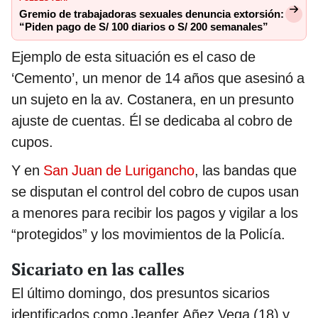
Gremio de trabajadoras sexuales denuncia extorsión:
“Piden pago de S/ 100 diarios o S/ 200 semanales”
Ejemplo de esta situación es el caso de
‘Cemento’, un menor de 14 años que asesinó a
un sujeto en la av. Costanera, en un presunto
ajuste de cuentas. Él se dedicaba al cobro de
cupos.
Y en
San Juan de Lurigancho
, las bandas que
se disputan el control del cobro de cupos usan
a menores para recibir los pagos y vigilar a los
“protegidos” y los movimientos de la Policía.
Sicariato en las calles
El último domingo, dos presuntos sicarios
identificados como Jeanfer Añez Vega (18) y