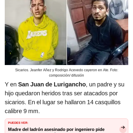
Sicarios. Jeanfer Añez y Rodrigo Acevedo cayeron en Ate. Foto:
composición/ difusión
Y en
San Juan de Lurigancho
, un padre y su
hijo quedaron heridos tras ser atacados por
sicarios. En el lugar se hallaron 14 casquillos
calibre 9 mm.
PUEDES VER:
Madre del ladrón asesinado por ingeniero pide