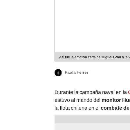
Así fue la emotiva carta de Miguel Grau a la 
Paola Ferrer
Durante la campaña naval en la
estuvo al mando del
monitor Hu
la flota chilena en el
combate de