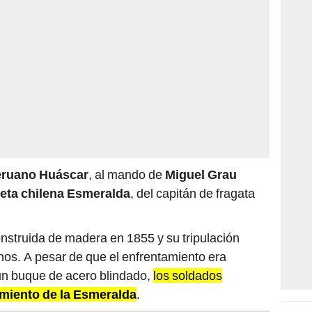
eruano Huáscar
, al mando de
Miguel Grau
eta chilena Esmeralda
, del capitán de fragata
nstruida de madera en 1855 y su tripulación
os. A pesar de que el enfrentamiento era
 un buque de acero blindado,
los soldados
miento de la Esmeralda
.