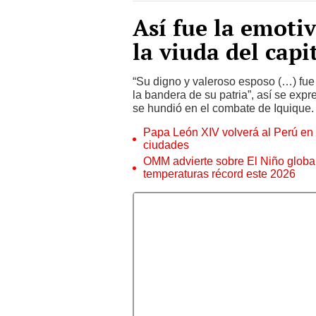
Así fue la emoti
la viuda del cap
“Su digno y valeroso esposo (…) fue 
la bandera de su patria”, así se exp
se hundió en el combate de Iquique.
Papa León XIV volverá al Perú en n
ciudades
OMM advierte sobre El Niño global
temperaturas récord este 2026