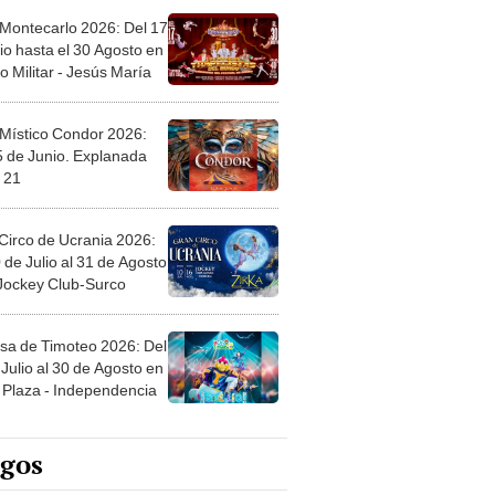
 Montecarlo 2026: Del 17
io hasta el 30 Agosto en
o Militar - Jesús María
 Místico Condor 2026:
5 de Junio. Explanada
 21
Circo de Ucrania 2026:
 de Julio al 31 de Agosto
 Jockey Club-Surco
sa de Timoteo 2026: Del
Julio al 30 de Agosto en
Plaza - Independencia
egos