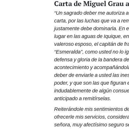
Carta de Miguel Grau a
“Un sagrado deber me autoriza a 
carta, por las luchas que va a r
justamente debe dominarla. En e
lugar en las aguas de Iquique, en
valeroso esposo, el capitán de f
“Esmeralda”, como usted no lo ign
defensa y gloria de la bandera d
acontecimiento y acompañándola 
deber de enviarle a usted las in
poder, y que son las que figuran en
indudablemente de algún consuel
anticipado a remitírselas.
Reiterándole mis sentimientos de
ofrecerle mis servicios, conside
señora, muy afectísimo seguro se