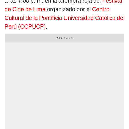
a las 7.00 p. m. en la alfombra roja del
Festival
de Cine de Lima
organizado por el
Centro
Cultural de la Pontificia Universidad Católica del
Perú (CCPUCP)
.