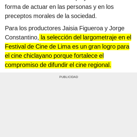
forma de actuar en las personas y en los
preceptos morales de la sociedad.
Para los productores Jaisia Figueroa y Jorge
Constantino,
la selección del largometraje en el
Festival de Cine de Lima es un gran logro para
el cine chiclayano porque fortalece el
compromiso de difundir el cine regional.