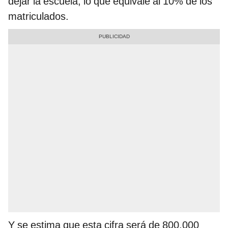
dejar la escuela, lo que equivale al 10% de los
matriculados.
Y se estima que esta cifra será de 800.000