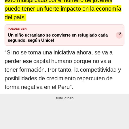
esto multiplicado por el número de jóvenes
puede tener un fuerte impacto en la economía
del país.
PUEDES VER:
Un niño ucraniano se convierte en refugiado cada
segundo, según Unicef
“Si no se toma una iniciativa ahora, se va a
perder ese capital humano porque no va a
tener formación. Por tanto, la competitividad y
posibilidades de crecimiento repercuten de
forma negativa en el Perú”.