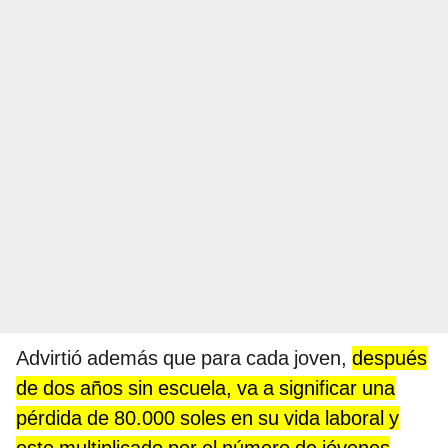
Advirtió además que para cada joven,
después
de dos años sin escuela, va a significar una
pérdida de 80.000 soles en su vida laboral y