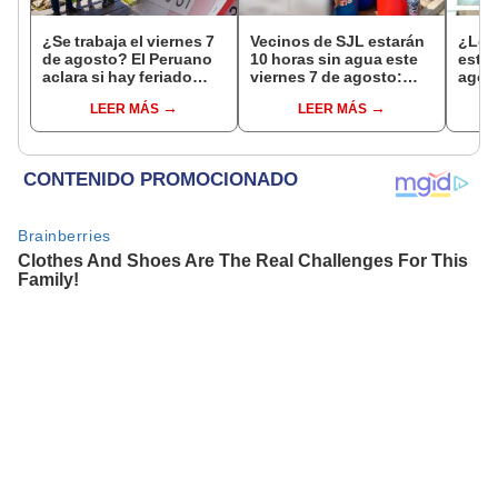
¿Se trabaja el viernes 7
Vecinos de SJL estarán
¿Los
de agosto? El Peruano
10 horas sin agua este
este 
aclara si hay feriado
viernes 7 de agosto:
agos
largo tras el descanso
revisa las zonas
horar
LEER MÁS
LEER MÁS
del 6 de agosto
afectadas, según
habil
Sedapal
Inter
Banc