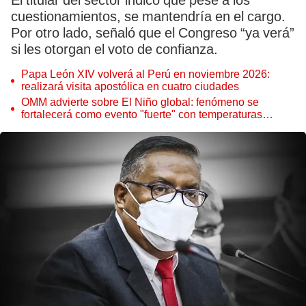
El titular del sector indicó que pese a los
cuestionamientos, se mantendría en el cargo.
Por otro lado, señaló que el Congreso “ya verá”
si les otorgan el voto de confianza.
Papa León XIV volverá al Perú en noviembre 2026:
realizará visita apostólica en cuatro ciudades
OMM advierte sobre El Niño global: fenómeno se
fortalecerá como evento "fuerte" con temperaturas
récord este 2026