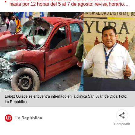
hasta por 12 horas del 5 al 7 de agosto: revisa horarios y
zonas afectadas
López Quispe se encuentra internado en la clínica San Juan de Dios. Foto:
La República
La República
Compartir