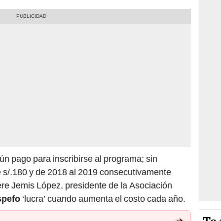
n pago para inscribirse al programa; sin
e s/.180 y de 2018 al 2019 consecutivamente
iere Jemis López, presidente de la Asociación
spefo
‘lucra’ cuando aumenta el costo cada año.