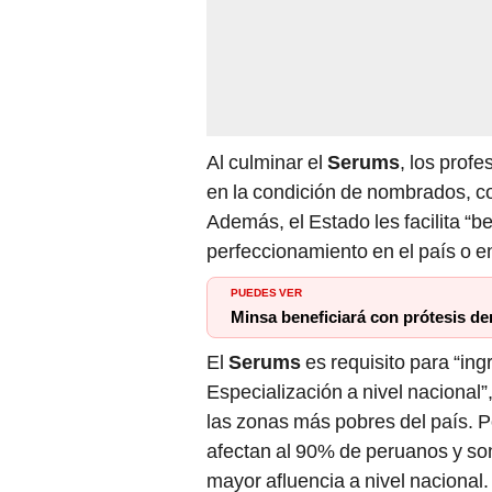
Al culminar el
Serums
, los prof
en la condición de nombrados, c
Además, el Estado les facilita “
perfeccionamiento en el país o en
PUEDES VER
Minsa beneficiará con prótesis de
El
Serums
es requisito para “i
Especialización a nivel nacional”
las zonas más pobres del país. P
afectan al 90% de peruanos y so
mayor afluencia a nivel nacional.