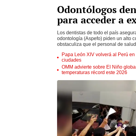
Odontólogos den
para acceder a 
Los dentistas de todo el país asegur
odontología (Aspefo) piden un alto c
obstaculiza que el personal de salud
Papa León XIV volverá al Perú en n
ciudades
OMM advierte sobre El Niño global
temperaturas récord este 2026