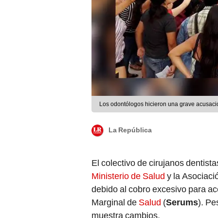
Los odontólogos hicieron una grave acusaci
La República
El colectivo de cirujanos dentist
Ministerio de Salud
y la Asociaci
debido al cobro excesivo para ac
Marginal de
Salud
(
Serums
). Pe
muestra cambios.