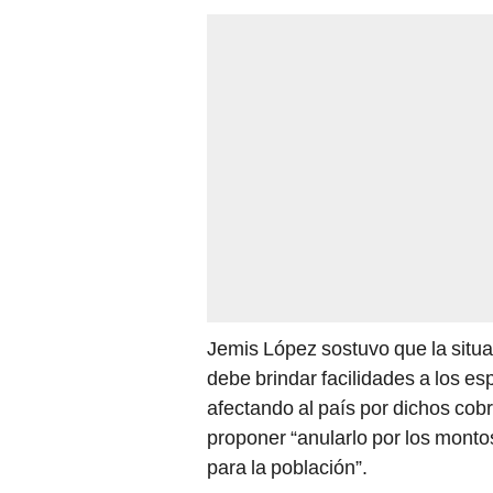
Jemis López sostuvo que la situac
debe brindar facilidades a los esp
afectando al país por dichos co
proponer “anularlo por los montos
para la población”.