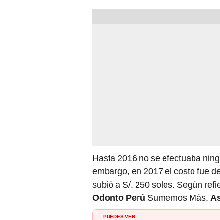
Hasta 2016 no se efectuaba ningú
embargo, en 2017 el costo fue d
subió a S/. 250 soles. Según ref
Odonto Perú
Sumemos Más,
A
PUEDES VER