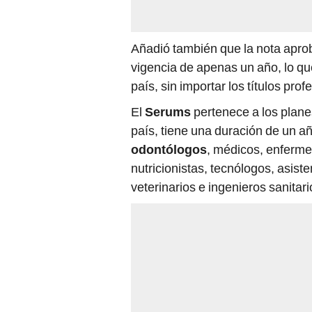
Añadió también que la nota aproba
vigencia de apenas un año, lo qu
país, sin importar los títulos pr
El
Serums
pertenece a los plane
país, tiene una duración de un a
odontólogos
, médicos, enferme
nutricionistas, tecnólogos, asist
veterinarios e ingenieros sanitari