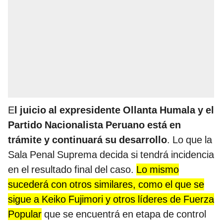
E
l juicio al expresidente Ollanta Humala y el
Partido Nacionalista Peruano está en
trámite y continuará su desarrollo
. Lo que la
Sala Penal Suprema decida si tendrá incidencia
en el resultado final del caso.
Lo mismo
sucederá con otros similares, como el que se
sigue a Keiko Fujimori y otros líderes de Fuerza
Popular
que se encuentrá en etapa de control