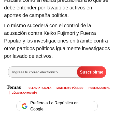
Fiscalía como si realiza precisiones a lo que se
debe entender por lavado de activos en
aportes de campaña política.
Lo mismo sucederá con el control de la
acusación contra Keiko Fujimori y Fuerza
Popular y las investigaciones en trámite contra
otros partidos políticos igualmente investigados
por lavado de activos.
OLLANTA HUMALA
MINISTERIO PÚBLICO
PODER JUDICIAL
CÉSAR SAN MARTÍN
Prefiero a La República en
Google