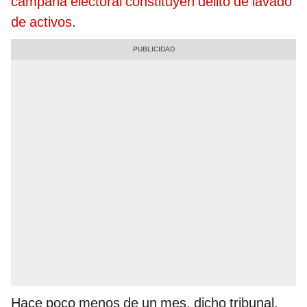
campaña electoral constituyen delito de lavado
de activos
.
Hace poco menos de un mes, dicho tribunal,