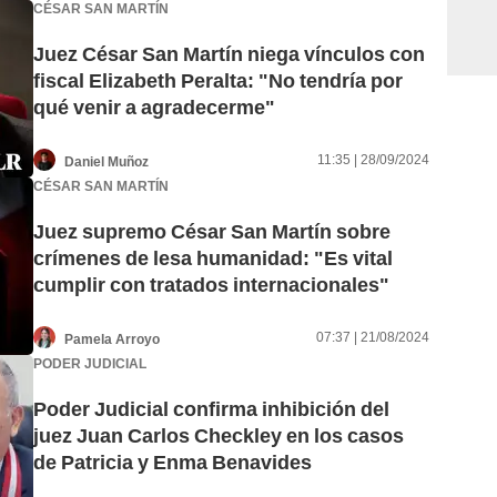
CÉSAR SAN MARTÍN
Juez César San Martín niega vínculos con
fiscal Elizabeth Peralta: "No tendría por
qué venir a agradecerme"
11:35 | 28/09/2024
Daniel Muñoz
CÉSAR SAN MARTÍN
Juez supremo César San Martín sobre
crímenes de lesa humanidad: "Es vital
cumplir con tratados internacionales"
07:37 | 21/08/2024
Pamela Arroyo
PODER JUDICIAL
Poder Judicial confirma inhibición del
juez Juan Carlos Checkley en los casos
de Patricia y Enma Benavides