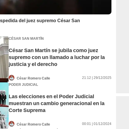
despedida del juez supremo César San
CÉSAR SAN MARTÍN
César San Martín se jubila como juez
supremo con un llamado a luchar por la
justicia y el derecho
21:12 | 29/12/2025
César Romero Calle
PODER JUDICIAL
Las elecciones en el Poder Judicial
muestran un cambio generacional en la
Corte Suprema
00:01 | 01/12/2024
César Romero Calle