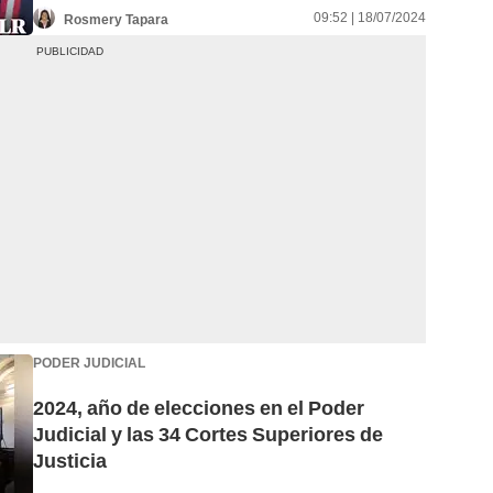
09:52 | 18/07/2024
Rosmery Tapara
PODER JUDICIAL
2024, año de elecciones en el Poder
Judicial y las 34 Cortes Superiores de
Justicia