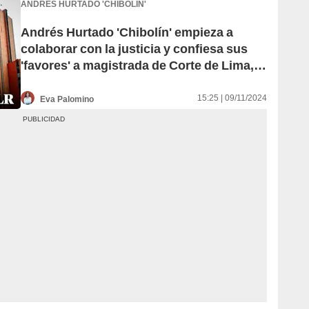
ANDRÉS HURTADO 'CHIBOLÍN'
Andrés Hurtado 'Chibolín' empieza a
colaborar con la justicia y confiesa sus
'favores' a magistrada de Corte de Lima,
según H13
15:25 | 09/11/2024
Eva Palomino