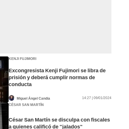
KENJI FUJIMORI
Excongresista Kenji Fujimori se libra de
prisión y deberá cumplir normas de
conducta
14:27 | 09/01/2024
Miguel Ángel Candia
CÉSAR SAN MARTÍN
César San Martín se disculpa con fiscales
a quienes calificó de "jalados"