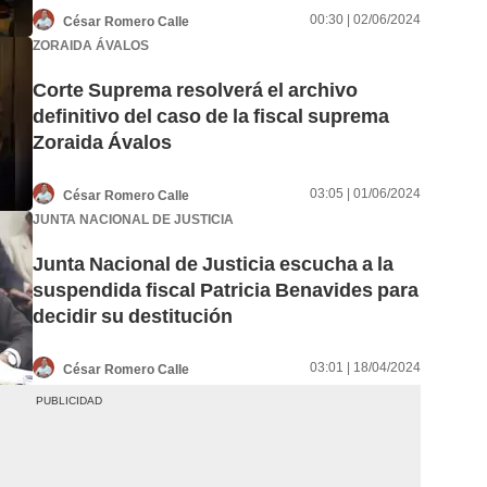
00:30 | 02/06/2024
César Romero Calle
ZORAIDA ÁVALOS
Corte Suprema resolverá el archivo
definitivo del caso de la fiscal suprema
Zoraida Ávalos
03:05 | 01/06/2024
César Romero Calle
JUNTA NACIONAL DE JUSTICIA
Junta Nacional de Justicia escucha a la
suspendida fiscal Patricia Benavides para
decidir su destitución
03:01 | 18/04/2024
César Romero Calle